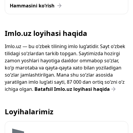
Hammasini ko‘rish
Imlo.uz loyihasi haqida
Imlo.uz — bu o‘zbek tilining imlo lug‘atidir. Sayt o‘zbek
tilidagi so‘zlardan tarkib topgan. Saytimizda hozirgi
zamon yoshlari hayotiga daxldor ommabop so‘zlar,
ko‘p marotaba va qayta-qayta xato bilan yoziladigan
so‘zlar jamlashtirilgan. Mana shu so‘zlar asosida
yaratilgan imlo lug‘ati sayti, 87 000 dan ortiq so‘zni o‘z
ichiga olgan.
Batafsil Imlo.uz loyihasi haqida
Loyihalarimiz