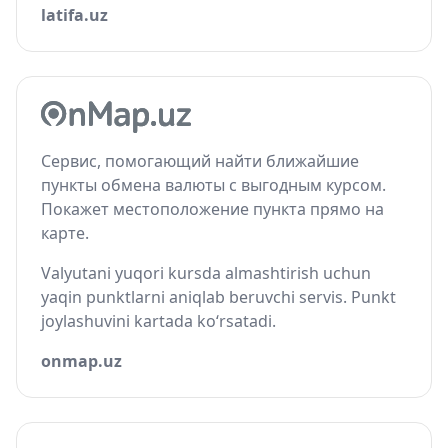
latifa.uz
Сервис, помогающий найти ближайшие
пункты обмена валюты с выгодным курсом.
Покажет местоположение пункта прямо на
карте.
Valyutani yuqori kursda almashtirish uchun
yaqin punktlarni aniqlab beruvchi servis. Punkt
joylashuvini kartada ko‘rsatadi.
onmap.uz