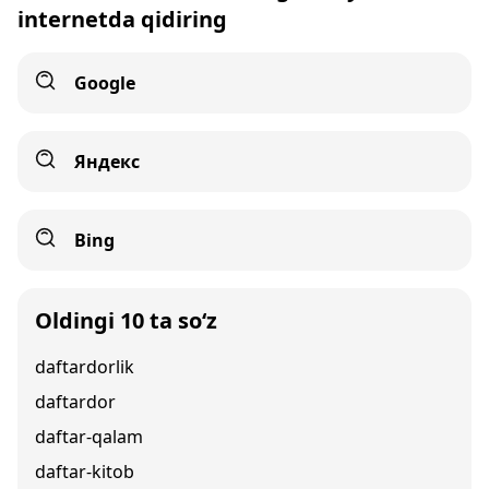
internetda qidiring
Google
Яндекс
Bing
Oldingi 10 ta so‘z
daftardorlik
daftardor
daftar-qalam
daftar-kitob