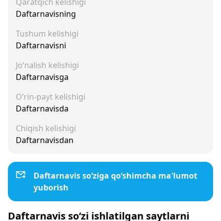
Qaratqich kelishigi
Daftarnavisning
Tushum kelishigi
Daftarnavisni
Jo‘nalish kelishigi
Daftarnavisga
O‘rin-payt kelishigi
Daftarnavisda
Chiqish kelishigi
Daftarnavisdan
Daftarnavis so‘ziga qo‘shimcha ma'lumot
yuborish
Daftarnavis so‘zi ishlatilgan saytlarni