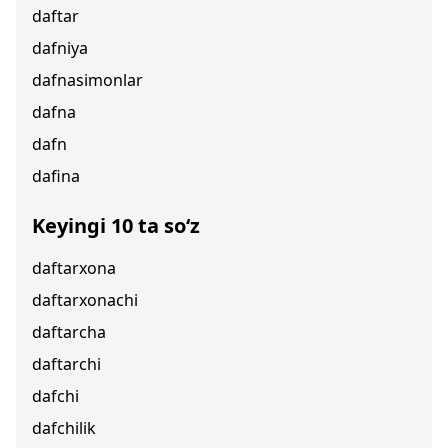
daftar
dafniya
dafnasimonlar
dafna
dafn
dafina
Keyingi 10 ta so‘z
daftarxona
daftarxonachi
daftarcha
daftarchi
dafchi
dafchilik