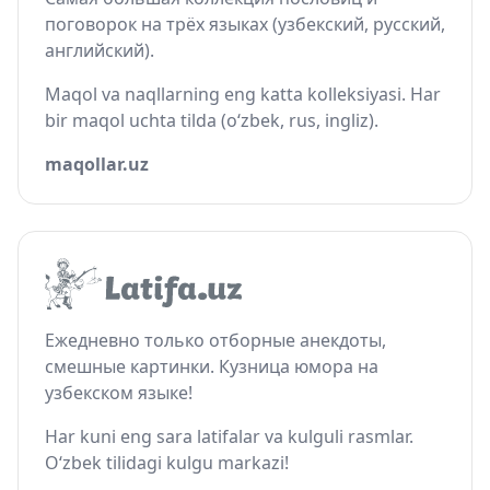
поговорок на трёх языках (узбекский, русский,
английский).
Maqol va naqllarning eng katta kolleksiyasi. Har
bir maqol uchta tilda (o‘zbek, rus, ingliz).
maqollar.uz
Ежедневно только отборные анекдоты,
смешные картинки. Кузница юмора на
узбекском языке!
Har kuni eng sara latifalar va kulguli rasmlar.
O‘zbek tilidagi kulgu markazi!