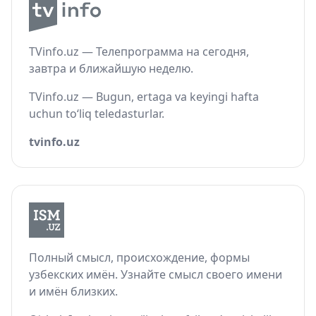
TVinfo.uz — Телепрограмма на сегодня,
завтра и ближайшую неделю.
TVinfo.uz — Bugun, ertaga va keyingi hafta
uchun to‘liq teledasturlar.
tvinfo.uz
Полный смысл, происхождение, формы
узбекских имён. Узнайте смысл своего имени
и имён близких.