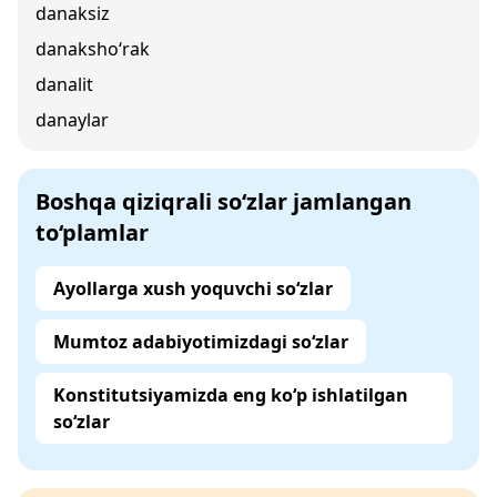
danaksiz
danaksho‘rak
danalit
danaylar
Boshqa qiziqrali so‘zlar jamlangan
to‘plamlar
Ayollarga xush yoquvchi so‘zlar
Mumtoz adabiyotimizdagi so‘zlar
Konstitutsiyamizda eng ko‘p ishlatilgan
so‘zlar