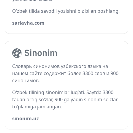
O‘zbek tilida savodli yozishni biz bilan boshlang.
sarlavha.com
Словарь синонимов узбекского языка на
нашем сайте содержит более 3300 слов и 900
синонимов.
O‘zbek tilining sinonimlar lug‘ati. Saytda 3300
tadan ortiq so‘zlar, 900 ga yaqin sinonim so‘zlar
to‘plamiga jamlangan.
sinonim.uz