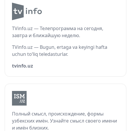
TVinfo.uz — Телепрограмма на сегодня,
завтра и ближайшую неделю.
TVinfo.uz — Bugun, ertaga va keyingi hafta
uchun to‘liq teledasturlar.
tvinfo.uz
Полный смысл, происхождение, формы
узбекских имён. Узнайте смысл своего имени
и имён близких.