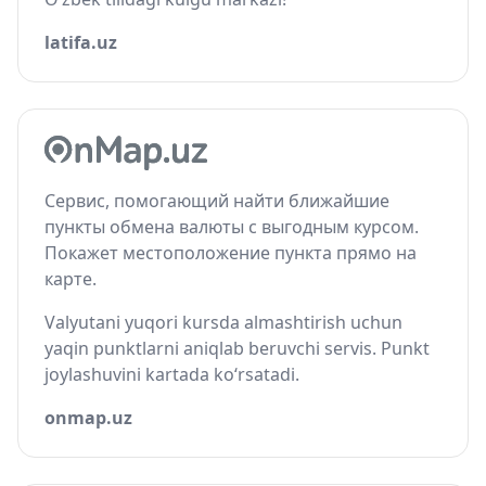
latifa.uz
Сервис, помогающий найти ближайшие
пункты обмена валюты с выгодным курсом.
Покажет местоположение пункта прямо на
карте.
Valyutani yuqori kursda almashtirish uchun
yaqin punktlarni aniqlab beruvchi servis. Punkt
joylashuvini kartada ko‘rsatadi.
onmap.uz