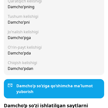
Qaratqich kelishigi
Damcho‘pning
Tushum kelishigi
Damcho‘pni
Jo‘nalish kelishigi
Damcho‘pga
O‘rin-payt kelishigi
Damcho‘pda
Chiqish kelishigi
Damcho‘pdan
Damcho‘p so‘ziga qo‘shimcha ma'lumot
yuborish
Damcho‘p so‘zi ishlatilgan saytlarni