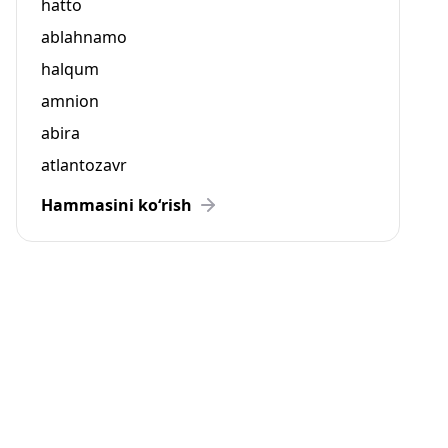
hatto
ablahnamo
halqum
amnion
abira
atlantozavr
Hammasini ko‘rish