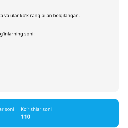
a va ular ko‘k rang bilan belgilangan.
g‘inlarning soni:
ar soni
Ko‘rishlar soni
110