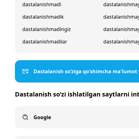
dastalanishmadi
dastalanishma
dastalanishmadik
dastalanishma
dastalanishmadingiz
dastalanishma
dastalanishmadilar
dastalanishmay
Dastalanish so‘ziga qo‘shimcha ma'lumot
Dastalanish so‘zi ishlatilgan saytlarni i
Google