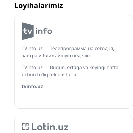
Loyihalarimiz
TVinfo.uz — Телепрограмма на сегодня,
завтра и ближайшую неделю.
TVinfo.uz — Bugun, ertaga va keyingi hafta
uchun to‘liq teledasturlar.
tvinfo.uz