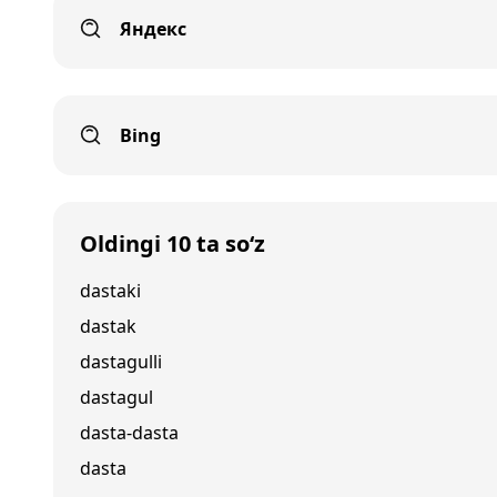
Яндекс
Bing
Oldingi 10 ta so‘z
dastaki
dastak
dastagulli
dastagul
dasta-dasta
dasta