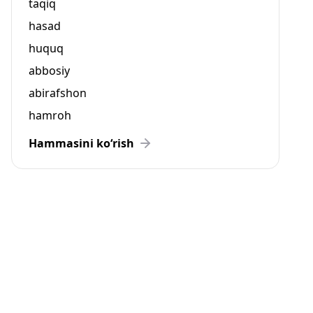
taqiq
hasad
huquq
abbosiy
abirafshon
hamroh
Hammasini ko‘rish