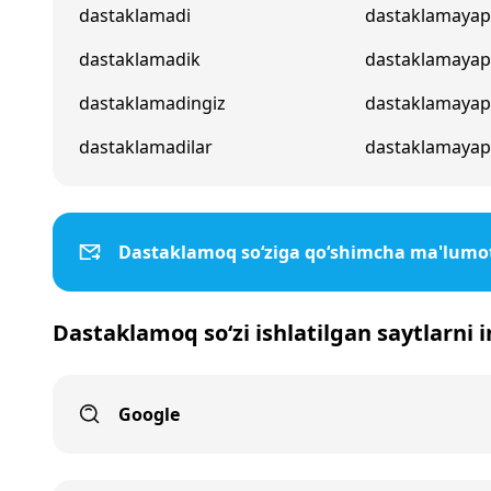
dastaklamadi
dastaklamayap
dastaklamadik
dastaklamaya
dastaklamadingiz
dastaklamayap
dastaklamadilar
dastaklamayapt
Dastaklamoq so‘ziga qo‘shimcha ma'lumo
Dastaklamoq so‘zi ishlatilgan saytlarni 
Google