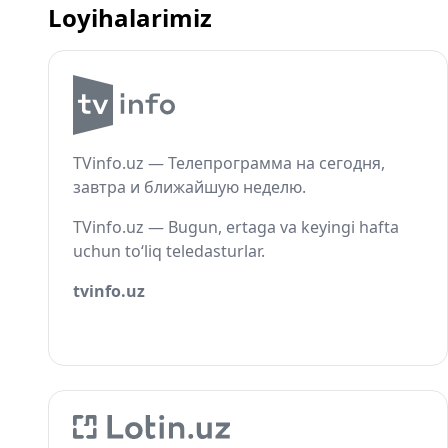
Loyihalarimiz
TVinfo.uz — Телепрограмма на сегодня,
завтра и ближайшую неделю.
TVinfo.uz — Bugun, ertaga va keyingi hafta
uchun to‘liq teledasturlar.
tvinfo.uz