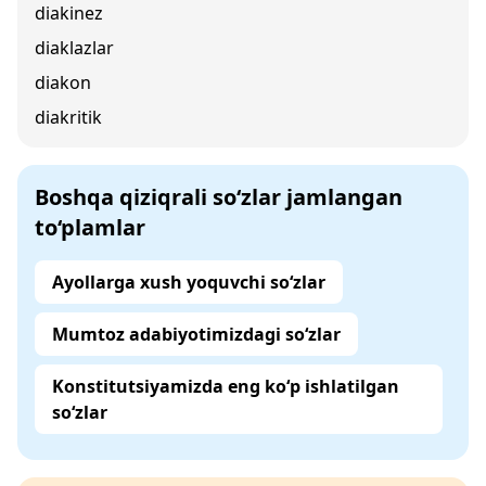
diakinez
diaklazlar
diakon
diakritik
Boshqa qiziqrali so‘zlar jamlangan
to‘plamlar
Ayollarga xush yoquvchi so‘zlar
Mumtoz adabiyotimizdagi so‘zlar
Konstitutsiyamizda eng ko‘p ishlatilgan
so‘zlar