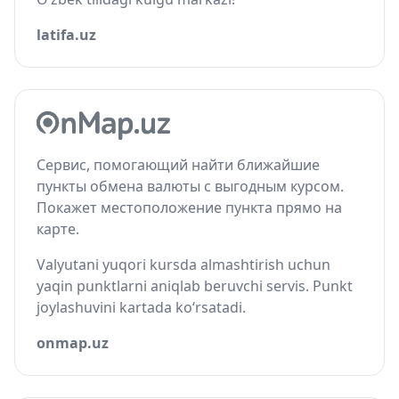
latifa.uz
Сервис, помогающий найти ближайшие
пункты обмена валюты с выгодным курсом.
Покажет местоположение пункта прямо на
карте.
Valyutani yuqori kursda almashtirish uchun
yaqin punktlarni aniqlab beruvchi servis. Punkt
joylashuvini kartada ko‘rsatadi.
onmap.uz