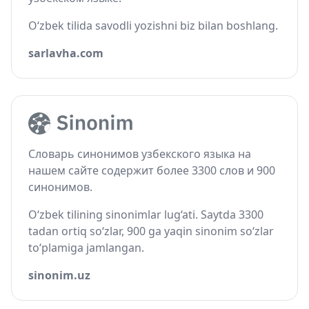
O‘zbek tilida savodli yozishni biz bilan boshlang.
sarlavha.com
Словарь синонимов узбекского языка на
нашем сайте содержит более 3300 слов и 900
синонимов.
O‘zbek tilining sinonimlar lug‘ati. Saytda 3300
tadan ortiq so‘zlar, 900 ga yaqin sinonim so‘zlar
to‘plamiga jamlangan.
sinonim.uz