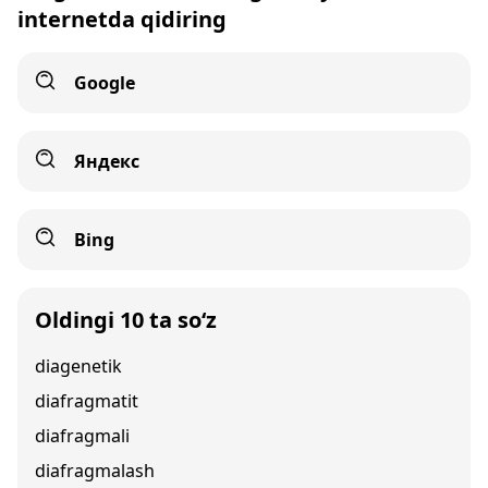
internetda qidiring
Google
Яндекс
Bing
Oldingi 10 ta so‘z
diagenetik
diafragmatit
diafragmali
diafragmalash