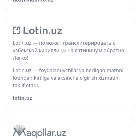
Lotin.uz — поможет транслитерировать с
узбекской кириллицы на латиницу и обратно.
Легко!
Lotin.uz — foydalanuvchilarga berilgan matnni
lotindan kirillga va aksincha o‘girish xizmatini
taklif etadi.
lotin.uz