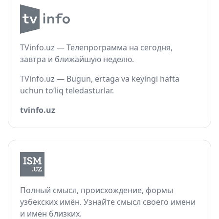
TVinfo.uz — Телепрограмма на сегодня,
завтра и ближайшую неделю.
TVinfo.uz — Bugun, ertaga va keyingi hafta
uchun to‘liq teledasturlar.
tvinfo.uz
Полный смысл, происхождение, формы
узбекских имён. Узнайте смысл своего имени
и имён близких.