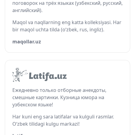
поговорок на трёх языках (узбекский, русский,
английский).
Maqol va naqllarning eng katta kolleksiyasi. Har
bir maqol uchta tilda (o‘zbek, rus, ingliz).
maqollar.uz
Ежедневно только отборные анекдоты,
смешные картинки. Кузница юмора на
узбекском языке!
Har kuni eng sara latifalar va kulguli rasmlar.
O‘zbek tilidagi kulgu markazi!