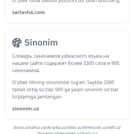
O‘zbek tilida savodli yozishni biz bilan boshlang.
sarlavha.com
Словарь синонимов узбекского языка на
нашем сайте содержит более 3300 слов и 900
синонимов.
O‘zbek tilining sinonimlar lug‘ati. Saytda 3300
tadan ortiq so‘zlar, 900 ga yaqin sinonim so‘zlar
to‘plamiga jamlangan.
sinonim.uz
ibora.uz
salsa.uz
skripka.uz
slovo.uz
television.uz
vatt.uz
iboralar.uz
resumes.uz
havo.uz