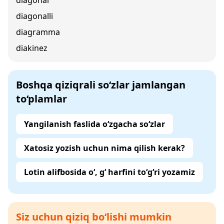
diagonal
diagonalli
diagramma
diakinez
Boshqa qiziqrali so‘zlar jamlangan
to‘plamlar
Yangilanish faslida o‘zgacha so‘zlar
Xatosiz yozish uchun nima qilish kerak?
Lotin alifbosida o‘, g‘ harfini to‘g‘ri yozamiz
Siz uchun qiziq bo‘lishi mumkin