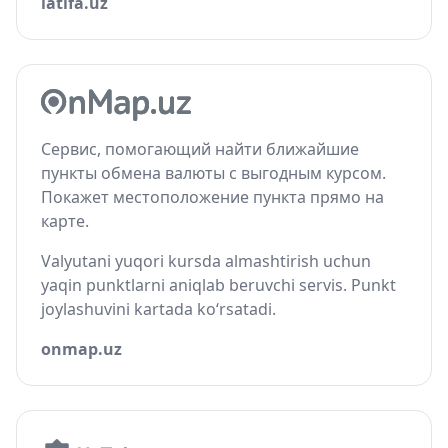
latifa.uz
Сервис, помогающий найти ближайшие
пункты обмена валюты с выгодным курсом.
Покажет местоположение пункта прямо на
карте.
Valyutani yuqori kursda almashtirish uchun
yaqin punktlarni aniqlab beruvchi servis. Punkt
joylashuvini kartada ko‘rsatadi.
onmap.uz