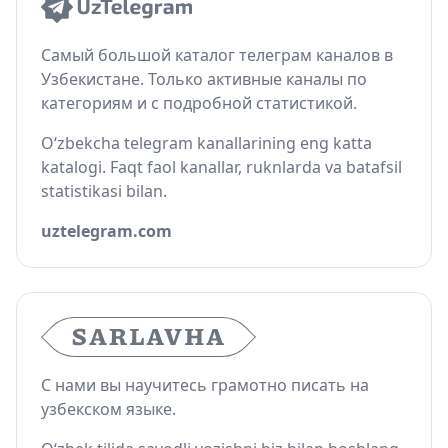
Самый большой каталог телеграм каналов в
Узбекистане. Только активные каналы по
категориям и с подробной статистикой.
O‘zbekcha telegram kanallarining eng katta
katalogi. Faqt faol kanallar, ruknlarda va batafsil
statistikasi bilan.
uztelegram.com
С нами вы научитесь грамотно писать на
узбекском языке.