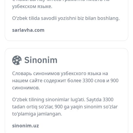
узбекском языке.
O‘zbek tilida savodli yozishni biz bilan boshlang.
sarlavha.com
Словарь синонимов узбекского языка на
нашем сайте содержит более 3300 слов и 900
синонимов.
O‘zbek tilining sinonimlar lug‘ati. Saytda 3300
tadan ortiq so‘zlar, 900 ga yaqin sinonim so‘zlar
to‘plamiga jamlangan.
sinonim.uz