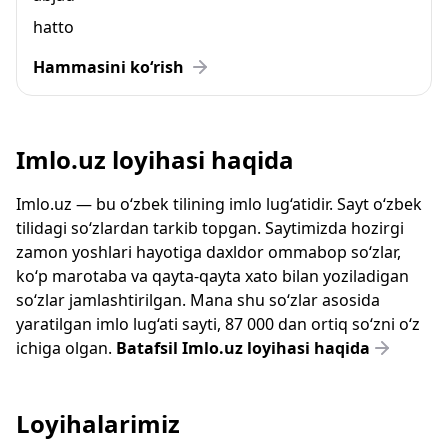
hatto
Hammasini ko‘rish
Imlo.uz loyihasi haqida
Imlo.uz — bu o‘zbek tilining imlo lug‘atidir. Sayt o‘zbek
tilidagi so‘zlardan tarkib topgan. Saytimizda hozirgi
zamon yoshlari hayotiga daxldor ommabop so‘zlar,
ko‘p marotaba va qayta-qayta xato bilan yoziladigan
so‘zlar jamlashtirilgan. Mana shu so‘zlar asosida
yaratilgan imlo lug‘ati sayti, 87 000 dan ortiq so‘zni o‘z
ichiga olgan.
Batafsil Imlo.uz loyihasi haqida
Loyihalarimiz