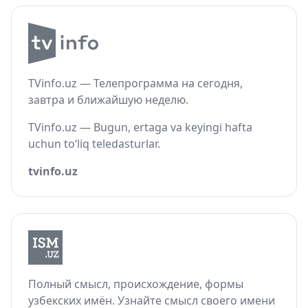
TVinfo.uz — Телепрограмма на сегодня,
завтра и ближайшую неделю.
TVinfo.uz — Bugun, ertaga va keyingi hafta
uchun to‘liq teledasturlar.
tvinfo.uz
Полный смысл, происхождение, формы
узбекских имён. Узнайте смысл своего имени