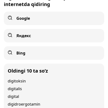
internetda qidiring
Google
Яндекс
Bing
Oldingi 10 ta so‘z
digitoksin
digitalis
digital
digidroergotamin