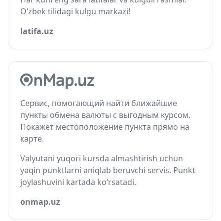
O‘zbek tilidagi kulgu markazi!
latifa.uz
Сервис, помогающий найти ближайшие
пункты обмена валюты с выгодным курсом.
Покажет местоположение пункта прямо на
карте.
Valyutani yuqori kursda almashtirish uchun
yaqin punktlarni aniqlab beruvchi servis. Punkt
joylashuvini kartada ko‘rsatadi.
onmap.uz