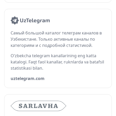
Самый большой каталог телеграм каналов в
Узбекистане. Только активные каналы по
категориям и с подробной статистикой.
O‘zbekcha telegram kanallarining eng katta
katalogi. Faqt faol kanallar, ruknlarda va batafsil
statistikasi bilan.
uztelegram.com