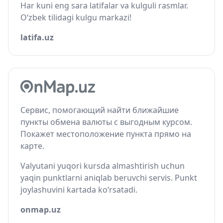
Har kuni eng sara latifalar va kulguli rasmlar.
O‘zbek tilidagi kulgu markazi!
latifa.uz
Сервис, помогающий найти ближайшие
пункты обмена валюты с выгодным курсом.
Покажет местоположение пункта прямо на
карте.
Valyutani yuqori kursda almashtirish uchun
yaqin punktlarni aniqlab beruvchi servis. Punkt
joylashuvini kartada ko‘rsatadi.
onmap.uz