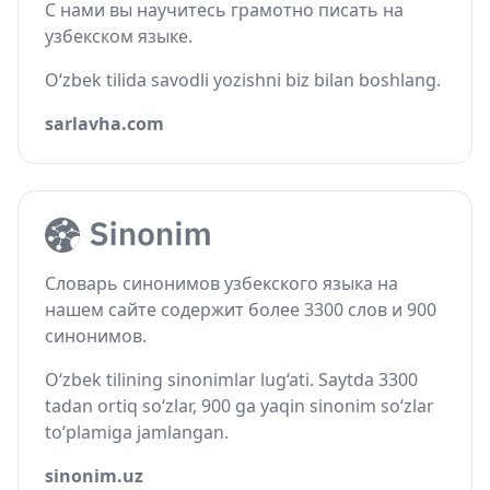
С нами вы научитесь грамотно писать на
узбекском языке.
O‘zbek tilida savodli yozishni biz bilan boshlang.
sarlavha.com
Словарь синонимов узбекского языка на
нашем сайте содержит более 3300 слов и 900
синонимов.
O‘zbek tilining sinonimlar lug‘ati. Saytda 3300
tadan ortiq so‘zlar, 900 ga yaqin sinonim so‘zlar
to‘plamiga jamlangan.
sinonim.uz