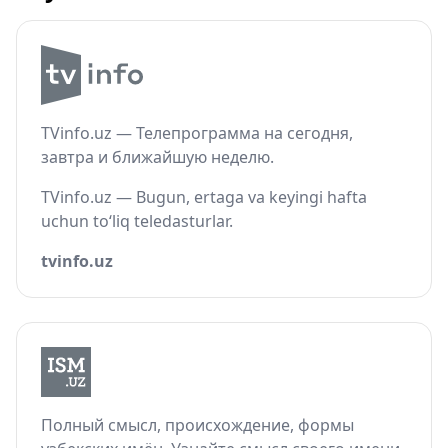
TVinfo.uz — Телепрограмма на сегодня,
завтра и ближайшую неделю.
TVinfo.uz — Bugun, ertaga va keyingi hafta
uchun to‘liq teledasturlar.
tvinfo.uz
Полный смысл, происхождение, формы