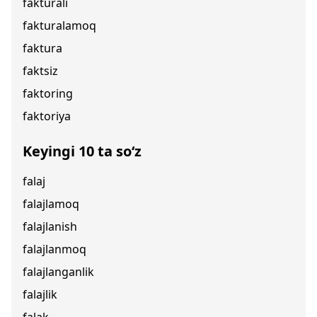
fakturali
fakturalamoq
faktura
faktsiz
faktoring
faktoriya
Keyingi 10 ta so‘z
falaj
falajlamoq
falajlanish
falajlanmoq
falajlanganlik
falajlik