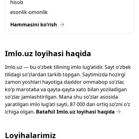
hisob
esonlik-omonlik
Hammasini ko‘rish
Imlo.uz loyihasi haqida
Imlo.uz — bu o‘zbek tilining imlo lug‘atidir. Sayt o‘zbek
tilidagi so‘zlardan tarkib topgan. Saytimizda hozirgi
zamon yoshlari hayotiga daxldor ommabop so‘zlar,
ko‘p marotaba va qayta-qayta xato bilan yoziladigan
so‘zlar jamlashtirilgan. Mana shu so‘zlar asosida
yaratilgan imlo lug‘ati sayti, 87 000 dan ortiq so‘zni o‘z
ichiga olgan.
Batafsil Imlo.uz loyihasi haqida
Loyihalarimiz