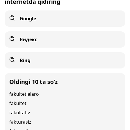
internetda qidiring
Google
Яндекс
Bing
Oldingi 10 ta so‘z
fakultetlalaro
fakultet
fakultativ
fakturasiz