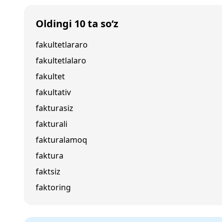
Oldingi 10 ta so‘z
fakultetlararo
fakultetlalaro
fakultet
fakultativ
fakturasiz
fakturali
fakturalamoq
faktura
faktsiz
faktoring