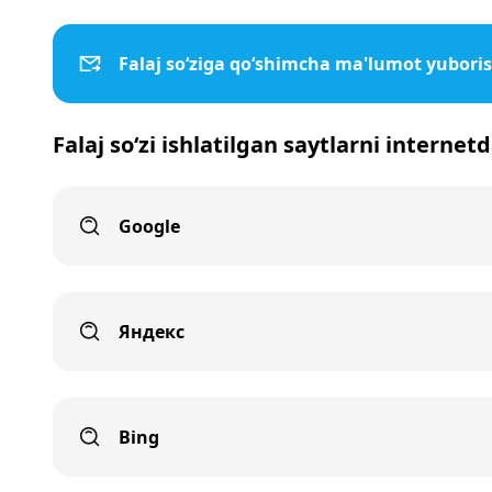
Falaj so‘ziga qo‘shimcha ma'lumot yubori
Falaj so‘zi ishlatilgan saytlarni internet
Google
Яндекс
Bing