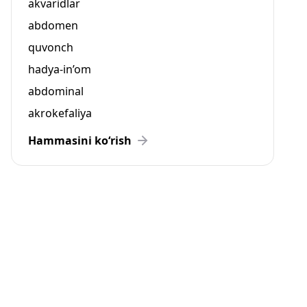
akvaridlar
abdomen
quvonch
hadya-in’om
abdominal
akrokefaliya
Hammasini ko‘rish