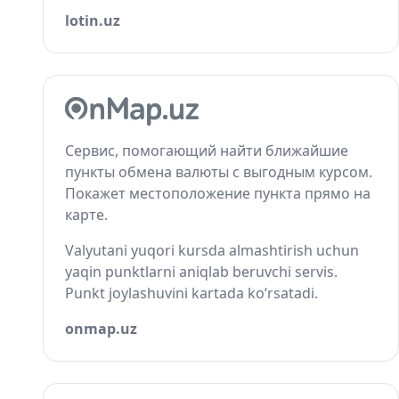
lotin.uz
Сервис, помогающий найти ближайшие
пункты обмена валюты с выгодным курсом.
Покажет местоположение пункта прямо на
карте.
Valyutani yuqori kursda almashtirish uchun
yaqin punktlarni aniqlab beruvchi servis.
Punkt joylashuvini kartada ko‘rsatadi.
onmap.uz