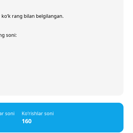
r ko‘k rang bilan belgilangan.
ng soni:
ar soni
Ko‘rishlar soni
160