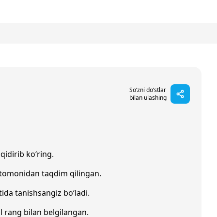
So‘zni do‘stlar
bilan ulashing
qidirib ko‘ring.
 tomonidan taqdim qilingan.
ida tanishsangiz bo‘ladi.
il rang bilan belgilangan.