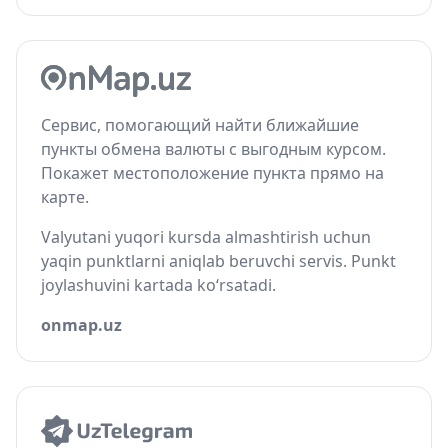
Сервис, помогающий найти ближайшие
пункты обмена валюты с выгодным курсом.
Покажет местоположение пункта прямо на
карте.
Valyutani yuqori kursda almashtirish uchun
yaqin punktlarni aniqlab beruvchi servis. Punkt
joylashuvini kartada ko‘rsatadi.
onmap.uz