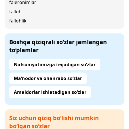
faleronimlar
falloh
fallohlik
Boshqa qiziqrali so‘zlar jamlangan
to‘plamlar
Nafsoniyatimizga tegadigan so‘zlar
Ma’nodor va ohanrabo so‘zlar
Amaldorlar ishlatadigan so‘zlar
Siz uchun qiziq bo‘lishi mumkin
bo‘lgan so‘zlar