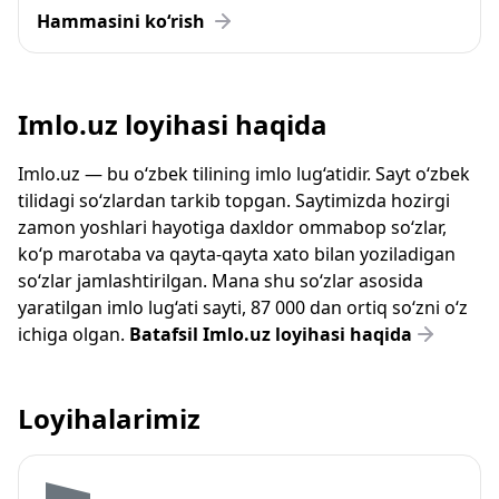
Hammasini ko‘rish
Imlo.uz loyihasi haqida
Imlo.uz — bu o‘zbek tilining imlo lug‘atidir. Sayt o‘zbek
tilidagi so‘zlardan tarkib topgan. Saytimizda hozirgi
zamon yoshlari hayotiga daxldor ommabop so‘zlar,
ko‘p marotaba va qayta-qayta xato bilan yoziladigan
so‘zlar jamlashtirilgan. Mana shu so‘zlar asosida
yaratilgan imlo lug‘ati sayti, 87 000 dan ortiq so‘zni o‘z
ichiga olgan.
Batafsil Imlo.uz loyihasi haqida
Loyihalarimiz