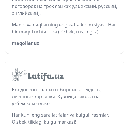
поговорок на трёх языках (узбекский, русский,
английский).
Maqol va naqllarning eng katta kolleksiyasi. Har
bir maqol uchta tilda (o‘zbek, rus, ingliz).
maqollar.uz
Ежедневно только отборные анекдоты,
смешные картинки. Кузница юмора на
узбекском языке!
Har kuni eng sara latifalar va kulguli rasmlar.
O‘zbek tilidagi kulgu markazi!