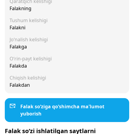
Qaratqich kelishigi
Falakning
Tushum kelishigi
Falakni
Jo‘nalish kelishigi
Falakga
O‘rin-payt kelishigi
Falakda
Chiqish kelishigi
Falakdan
Falak so‘ziga qo‘shimcha ma'lumot
yuborish
Falak so‘zi ishlatilgan saytlarni