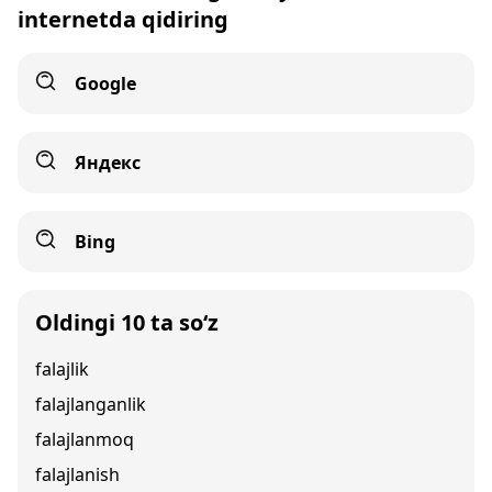
internetda qidiring
Google
Яндекс
Bing
Oldingi 10 ta so‘z
falajlik
falajlanganlik
falajlanmoq
falajlanish