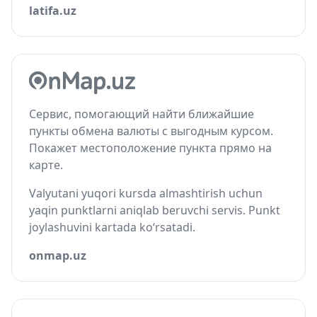
latifa.uz
Сервис, помогающий найти ближайшие
пункты обмена валюты с выгодным курсом.
Покажет местоположение пункта прямо на
карте.
Valyutani yuqori kursda almashtirish uchun
yaqin punktlarni aniqlab beruvchi servis. Punkt
joylashuvini kartada ko‘rsatadi.
onmap.uz