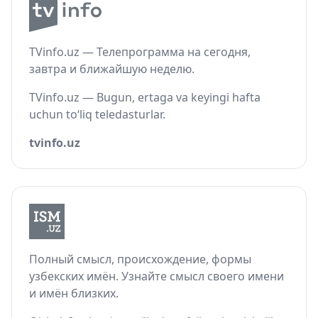
TVinfo.uz — Телепрограмма на сегодня,
завтра и ближайшую неделю.
TVinfo.uz — Bugun, ertaga va keyingi hafta
uchun to‘liq teledasturlar.
tvinfo.uz
Полный смысл, происхождение, формы
узбекских имён. Узнайте смысл своего имени
и имён близких.