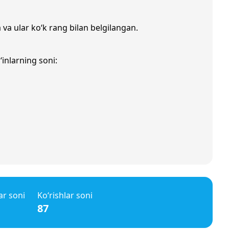
 va ular ko‘k rang bilan belgilangan.
‘inlarning soni:
ar soni
Ko‘rishlar soni
87