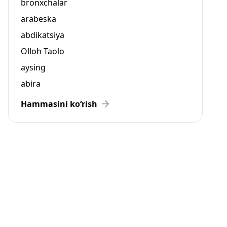
bronxchalar
arabeska
abdikatsiya
Olloh Taolo
aysing
abira
Hammasini ko‘rish