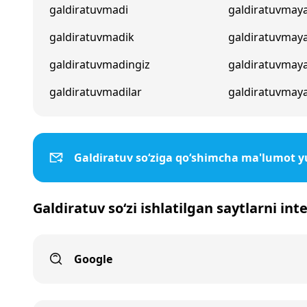
galdiratuvmadi
galdiratuvmaya
galdiratuvmadik
galdiratuvmay
galdiratuvmadingiz
galdiratuvmay
galdiratuvmadilar
galdiratuvmaya
Galdiratuv so‘ziga qo‘shimcha ma'lumot y
Galdiratuv so‘zi ishlatilgan saytlarni in
Google