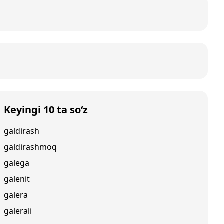
Keyingi 10 ta so‘z
galdirash
galdirashmoq
galega
galenit
galera
galerali