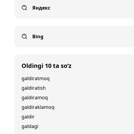
Яндекс
Bing
Oldingi 10 ta so‘z
galdiratmoq
galdiratish
galdiramoq
galdiraklamoq
galdir
galdagi