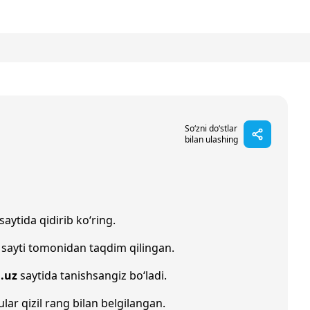
So‘zni do‘stlar
bilan ulashing
saytida qidirib ko‘ring.
sayti tomonidan taqdim qilingan.
.uz
saytida tanishsangiz bo‘ladi.
ular qizil rang bilan belgilangan.