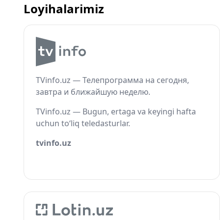
Loyihalarimiz
TVinfo.uz — Телепрограмма на сегодня,
завтра и ближайшую неделю.
TVinfo.uz — Bugun, ertaga va keyingi hafta
uchun to‘liq teledasturlar.
tvinfo.uz