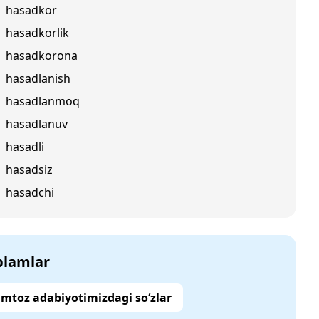
hasadkor
hasadkorlik
hasadkorona
hasadlanish
hasadlanmoq
hasadlanuv
hasadli
hasadsiz
hasadchi
‘plamlar
mtoz adabiyotimizdagi so‘zlar