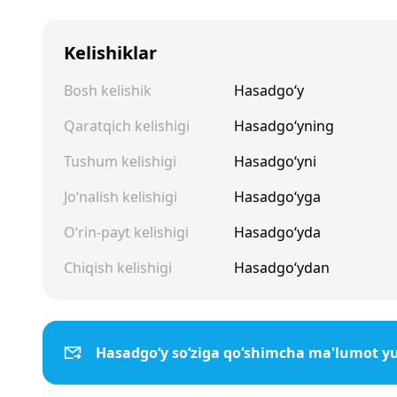
Kelishiklar
Bosh kelishik
Hasadgo‘y
Qaratqich kelishigi
Hasadgo‘yning
Tushum kelishigi
Hasadgo‘yni
Jo‘nalish kelishigi
Hasadgo‘yga
O‘rin-payt kelishigi
Hasadgo‘yda
Chiqish kelishigi
Hasadgo‘ydan
Hasadgo‘y so‘ziga qo‘shimcha ma'lumot y