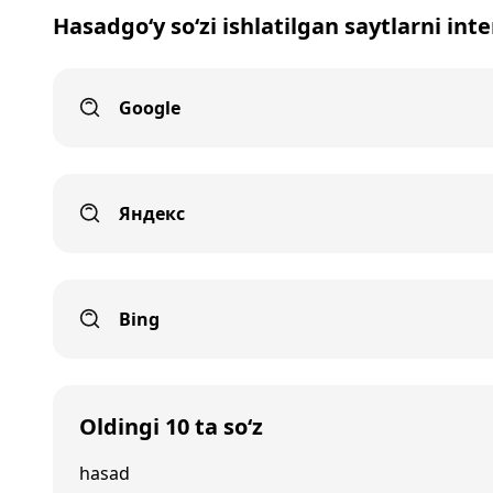
Hasadgo‘y so‘zi ishlatilgan saytlarni int
Google
Яндекс
Bing
Oldingi 10 ta so‘z
hasad