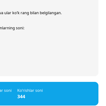
va ular ko‘k rang bilan belgilangan.
nlarning soni:
ar soni
Ko‘rishlar soni
344