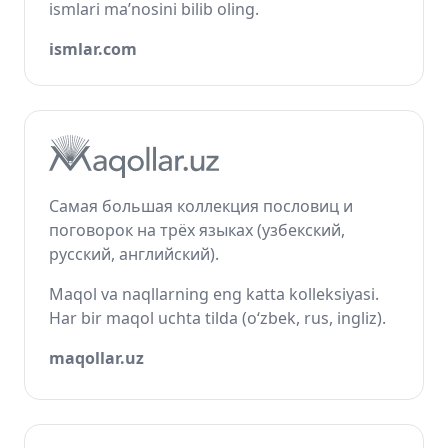
ismlari ma’nosini bilib oling.
ismlar.com
Самая большая коллекция пословиц и
поговорок на трёх языках (узбекский,
русский, английский).
Maqol va naqllarning eng katta kolleksiyasi.
Har bir maqol uchta tilda (o‘zbek, rus, ingliz).
maqollar.uz