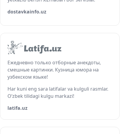
dostavkainfo.uz
Ежедневно только отборные анекдоты,
смешные картинки. Кузница юмора на
узбекском языке!
Har kuni eng sara latifalar va kulguli rasmlar.
O‘zbek tilidagi kulgu markazi!
latifa.uz