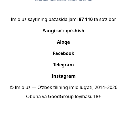
Imlo.uz saytining bazasida jami
87 110
ta so‘z bor
Yangi so‘z qo‘shish
Aloqa
Facebook
Telegram
Instagram
© Imlo.uz — O‘zbek tilining imlo lug‘ati, 2014–2026
Obuna
va
GoodGroup
loyihasi.
18+