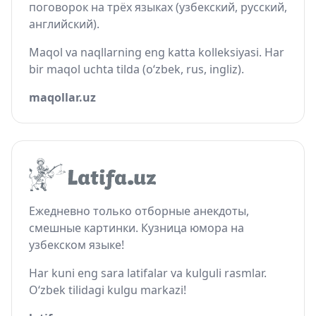
поговорок на трёх языках (узбекский, русский,
английский).
Maqol va naqllarning eng katta kolleksiyasi. Har
bir maqol uchta tilda (o‘zbek, rus, ingliz).
maqollar.uz
Ежедневно только отборные анекдоты,
смешные картинки. Кузница юмора на
узбекском языке!
Har kuni eng sara latifalar va kulguli rasmlar.
O‘zbek tilidagi kulgu markazi!