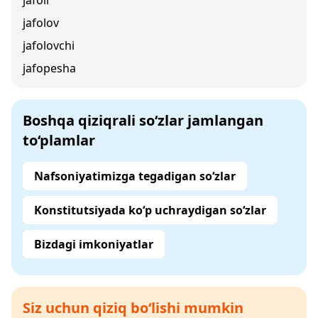
jafoli
jafolov
jafolovchi
jafopesha
Boshqa qiziqrali so‘zlar jamlangan
to‘plamlar
Nafsoniyatimizga tegadigan so‘zlar
Konstitutsiyada ko‘p uchraydigan so‘zlar
Bizdagi imkoniyatlar
Siz uchun qiziq bo‘lishi mumkin