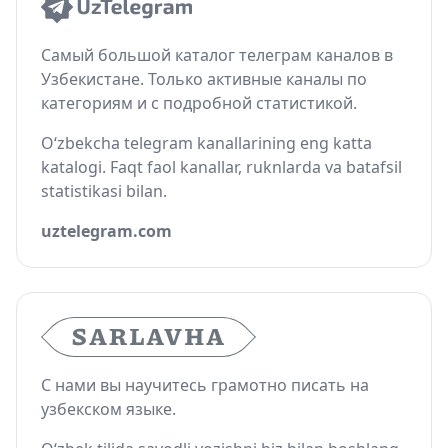
Самый большой каталог телеграм каналов в
Узбекистане. Только активные каналы по
категориям и с подробной статистикой.
O‘zbekcha telegram kanallarining eng katta
katalogi. Faqt faol kanallar, ruknlarda va batafsil
statistikasi bilan.
uztelegram.com
С нами вы научитесь грамотно писать на
узбекском языке.