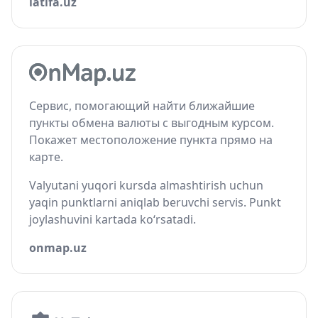
latifa.uz
Сервис, помогающий найти ближайшие
пункты обмена валюты с выгодным курсом.
Покажет местоположение пункта прямо на
карте.
Valyutani yuqori kursda almashtirish uchun
yaqin punktlarni aniqlab beruvchi servis. Punkt
joylashuvini kartada ko‘rsatadi.
onmap.uz