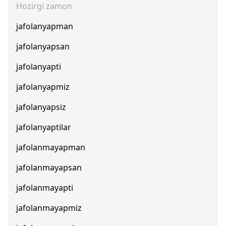
Hozirgi zamon
jafolanyapman
jafolanyapsan
jafolanyapti
jafolanyapmiz
jafolanyapsiz
jafolanyaptilar
jafolanmayapman
jafolanmayapsan
jafolanmayapti
jafolanmayapmiz