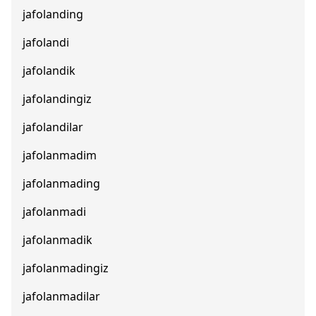
jafolanding
jafolandi
jafolandik
jafolandingiz
jafolandilar
jafolanmadim
jafolanmading
jafolanmadi
jafolanmadik
jafolanmadingiz
jafolanmadilar