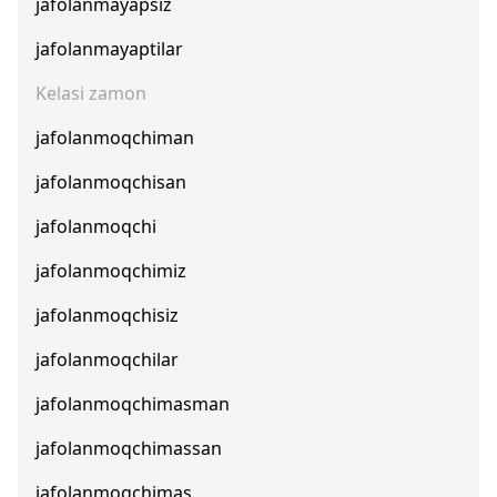
jafolanmayapsiz
jafolanmayaptilar
Kelasi zamon
jafolanmoqchiman
jafolanmoqchisan
jafolanmoqchi
jafolanmoqchimiz
jafolanmoqchisiz
jafolanmoqchilar
jafolanmoqchimasman
jafolanmoqchimassan
jafolanmoqchimas