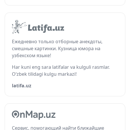
Ежедневно только отборные анекдоты,
смешные картинки. Кузница юмора на
узбекском языке!
Har kuni eng sara latifalar va kulguli rasmlar.
O‘zbek tilidagi kulgu markazi!
latifa.uz
Сервис, помогающий найти ближайшие