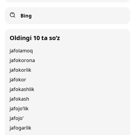
Bing
Oldingi 10 ta so‘z
jafolamoq
jafokorona
jafokorlik
jafokor
jafokashlik
jafokash
jafojo‘lik
jafojo‘
jafogarlik