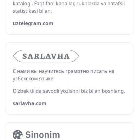
katalogi. Faqt faol kanallar, ruknlarda va batafsil
statistikasi bilan.
uztelegram.com
С нами вы научитесь грамотно писать на
узбекском языке.
O‘zbek tilida savodli yozishni biz bilan boshlang.
sarlavha.com