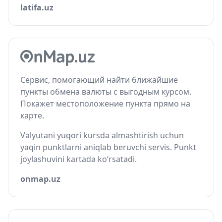
latifa.uz
Сервис, помогающий найти ближайшие
пункты обмена валюты с выгодным курсом.
Покажет местоположение пункта прямо на
карте.
Valyutani yuqori kursda almashtirish uchun
yaqin punktlarni aniqlab beruvchi servis. Punkt
joylashuvini kartada ko‘rsatadi.
onmap.uz