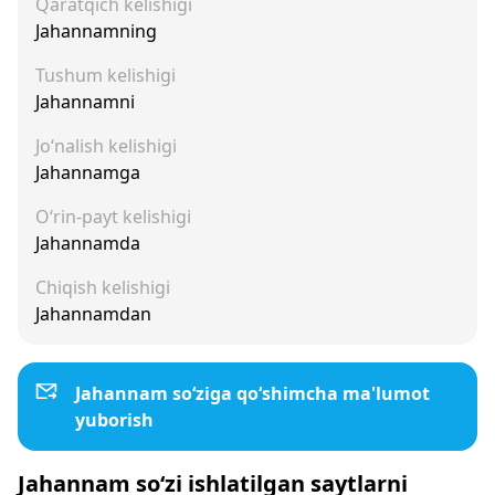
Qaratqich kelishigi
Jahannamning
Tushum kelishigi
Jahannamni
Jo‘nalish kelishigi
Jahannamga
O‘rin-payt kelishigi
Jahannamda
Chiqish kelishigi
Jahannamdan
Jahannam so‘ziga qo‘shimcha ma'lumot
yuborish
Jahannam so‘zi ishlatilgan saytlarni