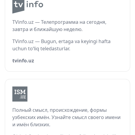
TVinfo.uz — Телепрограмма на сегодня,
завтра и ближайшую неделю.
TVinfo.uz — Bugun, ertaga va keyingi hafta
uchun to‘liq teledasturlar.
tvinfo.uz
Полный смысл, происхождение, формы
узбекских имён. Узнайте смысл своего имени
и имён близких.