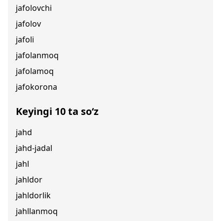
jafolovchi
jafolov
jafoli
jafolanmoq
jafolamoq
jafokorona
Keyingi 10 ta so‘z
jahd
jahd-jadal
jahl
jahldor
jahldorlik
jahllanmoq