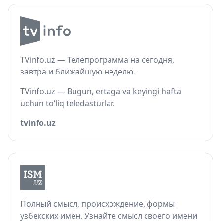
TVinfo.uz — Телепрограмма на сегодня,
завтра и ближайшую неделю.
TVinfo.uz — Bugun, ertaga va keyingi hafta
uchun to‘liq teledasturlar.
tvinfo.uz
Полный смысл, происхождение, формы
узбекских имён. Узнайте смысл своего имени