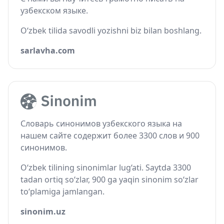
узбекском языке.
O‘zbek tilida savodli yozishni biz bilan boshlang.
sarlavha.com
Словарь синонимов узбекского языка на
нашем сайте содержит более 3300 слов и 900
синонимов.
O‘zbek tilining sinonimlar lug‘ati. Saytda 3300
tadan ortiq so‘zlar, 900 ga yaqin sinonim so‘zlar
to‘plamiga jamlangan.
sinonim.uz