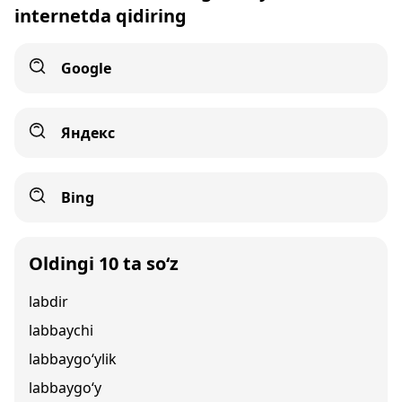
internetda qidiring
Google
Яндекс
Bing
Oldingi 10 ta so‘z
labdir
labbaychi
labbaygo‘ylik
labbaygo‘y