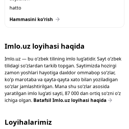
hatto
Hammasini ko‘rish
Imlo.uz loyihasi haqida
Imlo.uz — bu o‘zbek tilining imlo lug‘atidir. Sayt o‘zbek
tilidagi so‘zlardan tarkib topgan. Saytimizda hozirgi
zamon yoshlari hayotiga daxldor ommabop so‘zlar,
ko‘p marotaba va qayta-qayta xato bilan yoziladigan
so‘zlar jamlashtirilgan. Mana shu so‘zlar asosida
yaratilgan imlo lug‘ati sayti, 87 000 dan ortiq so‘zni o‘z
ichiga olgan.
Batafsil Imlo.uz loyihasi haqida
Loyihalarimiz