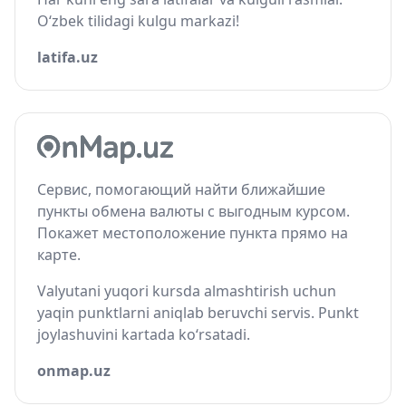
O‘zbek tilidagi kulgu markazi!
latifa.uz
Сервис, помогающий найти ближайшие
пункты обмена валюты с выгодным курсом.
Покажет местоположение пункта прямо на
карте.
Valyutani yuqori kursda almashtirish uchun
yaqin punktlarni aniqlab beruvchi servis. Punkt
joylashuvini kartada ko‘rsatadi.
onmap.uz