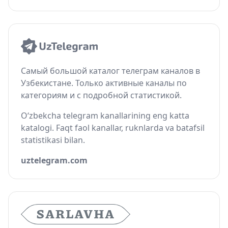
Самый большой каталог телеграм каналов в
Узбекистане. Только активные каналы по
категориям и с подробной статистикой.
O‘zbekcha telegram kanallarining eng katta
katalogi. Faqt faol kanallar, ruknlarda va batafsil
statistikasi bilan.
uztelegram.com