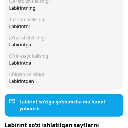
Qaratqich kelishigi
Labirintning
Tushum kelishigi
Labirintni
Jo‘nalish kelishigi
Labirintga
O‘rin-payt kelishigi
Labirintda
Chiqish kelishigi
Labirintdan
Labirint so‘ziga qo‘shimcha ma'lumot
yuborish
Labirint so‘zi ishlatilgan saytlarni