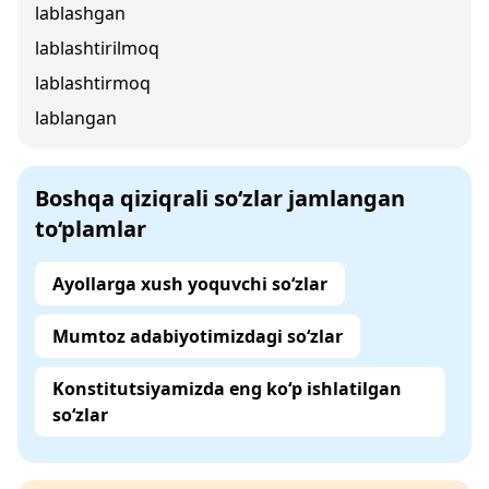
lablashgan
lablashtirilmoq
lablashtirmoq
lablangan
Boshqa qiziqrali so‘zlar jamlangan
to‘plamlar
Ayollarga xush yoquvchi so‘zlar
Mumtoz adabiyotimizdagi so‘zlar
Konstitutsiyamizda eng ko‘p ishlatilgan
so‘zlar