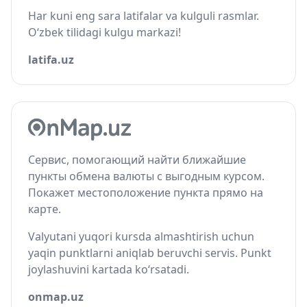
Har kuni eng sara latifalar va kulguli rasmlar.
O‘zbek tilidagi kulgu markazi!
latifa.uz
Сервис, помогающий найти ближайшие
пункты обмена валюты с выгодным курсом.
Покажет местоположение пункта прямо на
карте.
Valyutani yuqori kursda almashtirish uchun
yaqin punktlarni aniqlab beruvchi servis. Punkt
joylashuvini kartada ko‘rsatadi.
onmap.uz