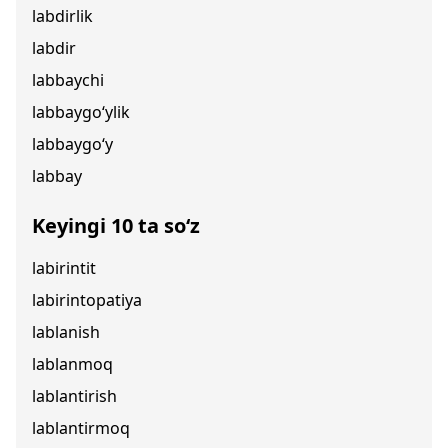
labdirlik
labdir
labbaychi
labbaygo‘ylik
labbaygo‘y
labbay
Keyingi 10 ta so‘z
labirintit
labirintopatiya
lablanish
lablanmoq
lablantirish
lablantirmoq