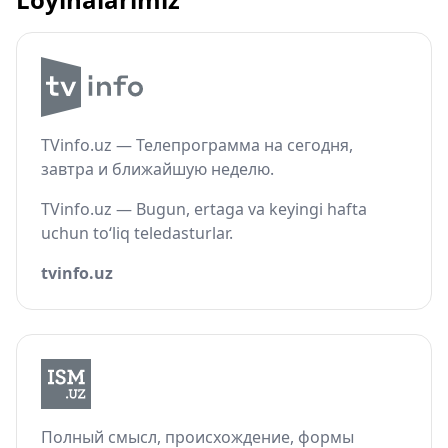
TVinfo.uz — Телепрограмма на сегодня,
завтра и ближайшую неделю.
TVinfo.uz — Bugun, ertaga va keyingi hafta
uchun to‘liq teledasturlar.
tvinfo.uz
Полный смысл, происхождение, формы