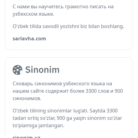
С нами вы научитесь грамотно писать на
узбекском языке.
O‘zbek tilida savodli yozishni biz bilan boshlang.
sarlavha.com
Словарь синонимов узбекского языка на
нашем сайте содержит более 3300 слов и 900
синонимов.
O‘zbek tilining sinonimlar lug‘ati. Saytda 3300
tadan ortiq so‘zlar, 900 ga yaqin sinonim so‘zlar
to‘plamiga jamlangan.
sinonim.uz