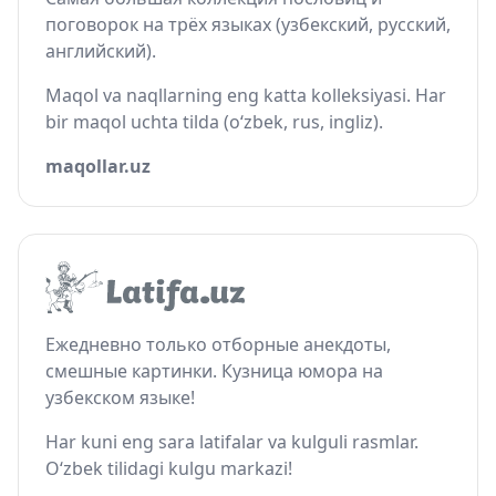
поговорок на трёх языках (узбекский, русский,
английский).
Maqol va naqllarning eng katta kolleksiyasi. Har
bir maqol uchta tilda (o‘zbek, rus, ingliz).
maqollar.uz
Ежедневно только отборные анекдоты,
смешные картинки. Кузница юмора на
узбекском языке!
Har kuni eng sara latifalar va kulguli rasmlar.
O‘zbek tilidagi kulgu markazi!