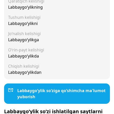
Qaratqich kelishigi
Labbaygo‘ylikning
Tushum kelishigi
Labbaygo‘ylikni
Jo‘nalish kelishigi
Labbaygo‘ylikga
O‘rin-payt kelishigi
Labbaygo‘ylikda
Chiqish kelishigi
Labbaygo‘ylikdan
Labbaygo‘ylik so‘ziga qo‘shimcha ma'lumot
yuborish
Labbaygo‘ylik so‘zi ishlatilgan saytlarni