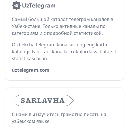
Самый большой каталог телеграм каналов в
Узбекистане. Только активные каналы по
категориям и с подробной статистикой.
O‘zbekcha telegram kanallarining eng katta
katalogi. Faqt faol kanallar, ruknlarda va batafsil
statistikasi bilan.
uztelegram.com
С нами вы научитесь грамотно писать на
узбекском языке.