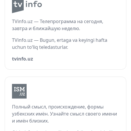
TVinfo.uz — Телепрограмма на сегодня,
завтра и ближайшую неделю.
TVinfo.uz — Bugun, ertaga va keyingi hafta
uchun to‘liq teledasturlar.
tvinfo.uz
Полный смысл, происхождение, формы
узбекских имён. Узнайте смысл своего имени
и имён близких.