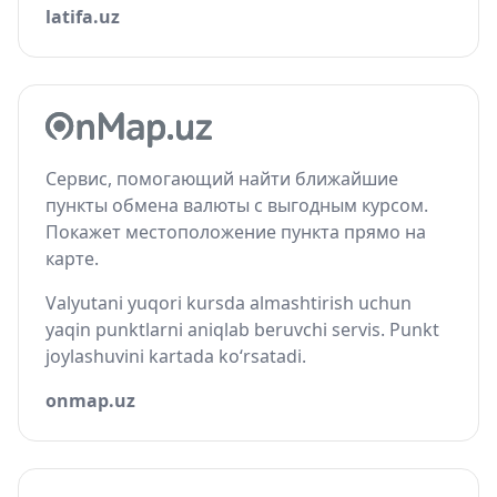
latifa.uz
Сервис, помогающий найти ближайшие
пункты обмена валюты с выгодным курсом.
Покажет местоположение пункта прямо на
карте.
Valyutani yuqori kursda almashtirish uchun
yaqin punktlarni aniqlab beruvchi servis. Punkt
joylashuvini kartada ko‘rsatadi.
onmap.uz