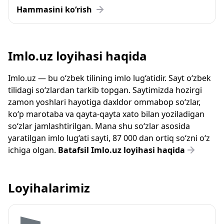
Hammasini ko‘rish
Imlo.uz loyihasi haqida
Imlo.uz — bu o‘zbek tilining imlo lug‘atidir. Sayt o‘zbek
tilidagi so‘zlardan tarkib topgan. Saytimizda hozirgi
zamon yoshlari hayotiga daxldor ommabop so‘zlar,
ko‘p marotaba va qayta-qayta xato bilan yoziladigan
so‘zlar jamlashtirilgan. Mana shu so‘zlar asosida
yaratilgan imlo lug‘ati sayti, 87 000 dan ortiq so‘zni o‘z
ichiga olgan.
Batafsil Imlo.uz loyihasi haqida
Loyihalarimiz