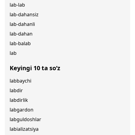
lab-lab
lab-dahansiz
lab-dahanli
lab-dahan
lab-balab
lab
Keyingi 10 ta so‘z
labbaychi
labdir
labdirlik
labgardon
labguldoshlar
labializatsiya