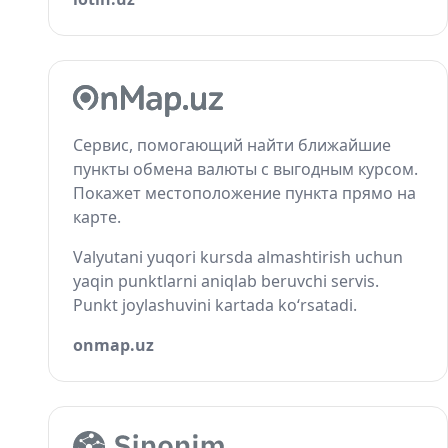
Сервис, помогающий найти ближайшие
пункты обмена валюты с выгодным курсом.
Покажет местоположение пункта прямо на
карте.
Valyutani yuqori kursda almashtirish uchun
yaqin punktlarni aniqlab beruvchi servis.
Punkt joylashuvini kartada ko‘rsatadi.
onmap.uz