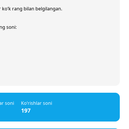
r ko‘k rang bilan belgilangan.
ng soni:
ar soni
Ko‘rishlar soni
197