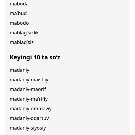
mabuda
ma’bud
mabodo
mablag‘sizlik
mablag‘siz
Keyingi 10 ta so‘z
madaniy
madaniy-maishiy
madaniy-maorif
madaniy-ma’rifiy
madaniy-ommaviy
madaniy-oqartuv
madaniy-siyosiy