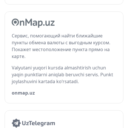
Сервис, помогающий найти ближайшие
пункты обмена валюты с выгодным курсом.
Покажет местоположение пункта прямо на
карте.
Valyutani yuqori kursda almashtirish uchun
yaqin punktlarni aniqlab beruvchi servis. Punkt
joylashuvini kartada ko‘rsatadi.
onmap.uz