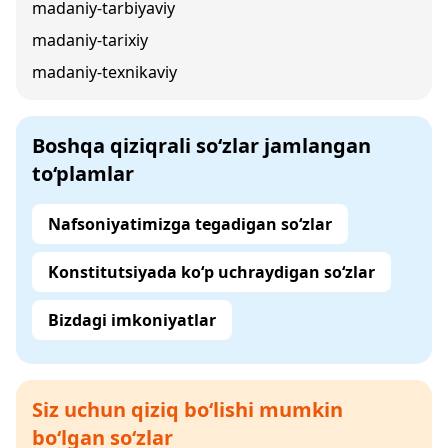
madaniy-tarbiyaviy
madaniy-tarixiy
madaniy-texnikaviy
Boshqa qiziqrali so‘zlar jamlangan
to‘plamlar
Nafsoniyatimizga tegadigan so‘zlar
Konstitutsiyada ko‘p uchraydigan so‘zlar
Bizdagi imkoniyatlar
Siz uchun qiziq bo‘lishi mumkin
bo‘lgan so‘zlar