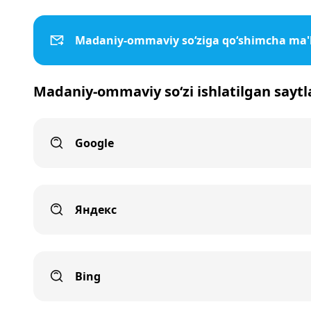
Madaniy-ommaviy so‘ziga qo‘shimcha ma'
Madaniy-ommaviy so‘zi ishlatilgan saytl
Google
Яндекс
Bing