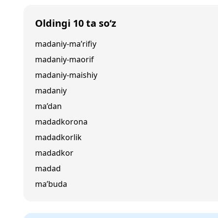
Oldingi 10 ta so‘z
madaniy-ma’rifiy
madaniy-maorif
madaniy-maishiy
madaniy
ma’dan
madadkorona
madadkorlik
madadkor
madad
ma’buda