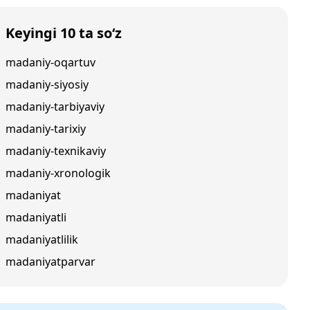
Keyingi 10 ta so‘z
madaniy-oqartuv
madaniy-siyosiy
madaniy-tarbiyaviy
madaniy-tarixiy
madaniy-texnikaviy
madaniy-xronologik
madaniyat
madaniyatli
madaniyatlilik
madaniyatparvar