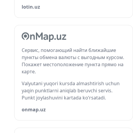
lotin.uz
Сервис, помогающий найти ближайшие
пункты обмена валюты с выгодным курсом.
Покажет местоположение пункта прямо на
карте.
Valyutani yuqori kursda almashtirish uchun
yaqin punktlarni aniqlab beruvchi servis.
Punkt joylashuvini kartada ko‘rsatadi.
onmap.uz