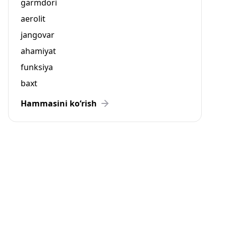
garmdori
aerolit
jangovar
ahamiyat
funksiya
baxt
Hammasini ko‘rish