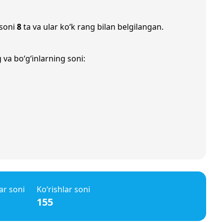
 soni
8
ta va ular ko‘k rang bilan belgilangan.
 va bo‘g‘inlarning soni:
ar soni
Ko‘rishlar soni
155