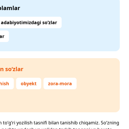
‘plamlar
adabiyotimizdagi so‘zlar
ar
n so‘zlar
hish
obyekt
zora-mora
to‘g‘ri yozilish tasnifi bilan tanishib chiqamiz. So‘zning