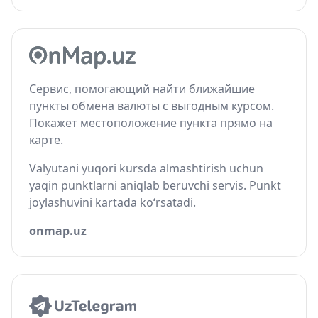
Сервис, помогающий найти ближайшие
пункты обмена валюты с выгодным курсом.
Покажет местоположение пункта прямо на
карте.
Valyutani yuqori kursda almashtirish uchun
yaqin punktlarni aniqlab beruvchi servis. Punkt
joylashuvini kartada ko‘rsatadi.
onmap.uz