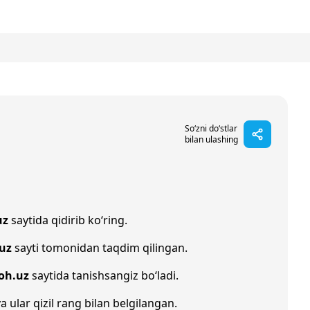
So‘zni do‘stlar
bilan ulashing
uz
saytida qidirib ko‘ring.
.uz
sayti tomonidan taqdim qilingan.
oh.uz
saytida tanishsangiz bo‘ladi.
a ular qizil rang bilan belgilangan.