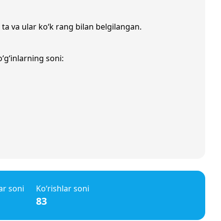
ta va ular ko‘k rang bilan belgilangan.
‘g‘inlarning soni:
ar soni
Ko‘rishlar soni
83