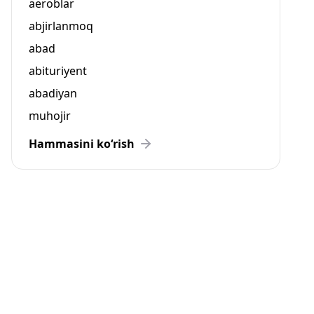
aeroblar
abjirlanmoq
abad
abituriyent
abadiyan
muhojir
Hammasini ko‘rish