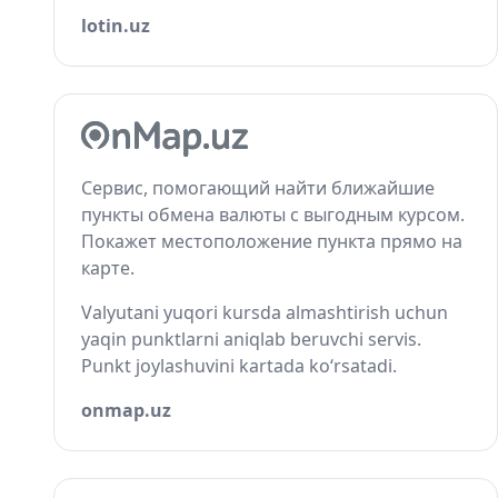
lotin.uz
Сервис, помогающий найти ближайшие
пункты обмена валюты с выгодным курсом.
Покажет местоположение пункта прямо на
карте.
Valyutani yuqori kursda almashtirish uchun
yaqin punktlarni aniqlab beruvchi servis.
Punkt joylashuvini kartada ko‘rsatadi.
onmap.uz