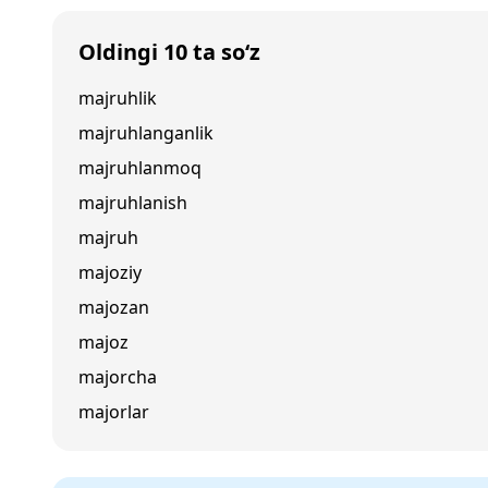
Oldingi 10 ta so‘z
majruhlik
majruhlanganlik
majruhlanmoq
majruhlanish
majruh
majoziy
majozan
majoz
majorcha
majorlar