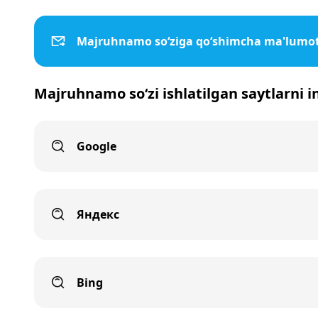
Majruhnamo so‘ziga qo‘shimcha ma'lumot
Majruhnamo so‘zi ishlatilgan saytlarni i
Google
Яндекс
Bing