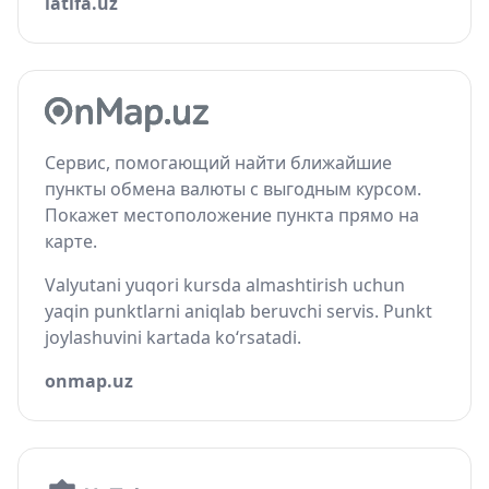
latifa.uz
Сервис, помогающий найти ближайшие
пункты обмена валюты с выгодным курсом.
Покажет местоположение пункта прямо на
карте.
Valyutani yuqori kursda almashtirish uchun
yaqin punktlarni aniqlab beruvchi servis. Punkt
joylashuvini kartada ko‘rsatadi.
onmap.uz