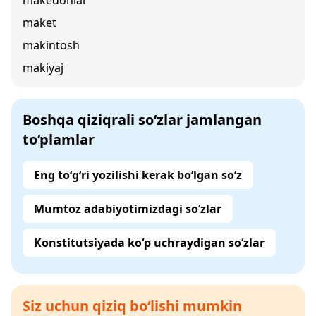
makedonlar
maket
makintosh
makiyaj
Boshqa qiziqrali so‘zlar jamlangan
to‘plamlar
Eng to‘g‘ri yozilishi kerak bo‘lgan so‘z
Mumtoz adabiyotimizdagi so‘zlar
Konstitutsiyada ko‘p uchraydigan so‘zlar
Siz uchun qiziq bo‘lishi mumkin