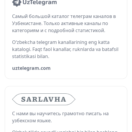
Самый большой каталог телеграм каналов в
Узбекистане. Только активные каналы по
категориям и с подробной статистикой.
O‘zbekcha telegram kanallarining eng katta
katalogi. Faqt faol kanallar, ruknlarda va batafsil
statistikasi bilan.
uztelegram.com
С нами вы научитесь грамотно писать на
узбекском языке.