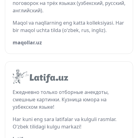
поговорок на трёх языках (узбекский, русский,
английский).
Maqol va naqllarning eng katta kolleksiyasi. Har
bir maqol uchta tilda (o‘zbek, rus, ingliz).
maqollar.uz
Ежедневно только отборные анекдоты,
смешные картинки. Кузница юмора на
узбекском языке!
Har kuni eng sara latifalar va kulguli rasmlar.
O‘zbek tilidagi kulgu markazi!