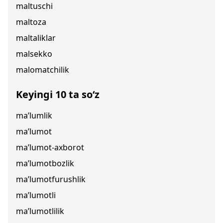
maltuschi
maltoza
maltaliklar
malsekko
malomatchilik
Keyingi 10 ta so‘z
ma’lumlik
ma’lumot
ma’lumot-axborot
ma’lumotbozlik
ma’lumotfurushlik
ma’lumotli
ma’lumotlilik