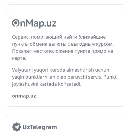
Сервис, помогающий найти ближайшие
пункты обмена валюты с выгодным курсом.
Покажет местоположение пункта прямо на
карте.
Valyutani yuqori kursda almashtirish uchun
yaqin punktlarni aniqlab beruvchi servis. Punkt
joylashuvini kartada ko‘rsatadi.
onmap.uz