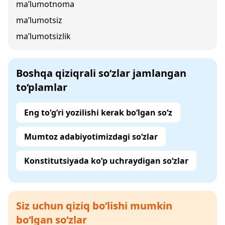
ma’lumotnoma
ma’lumotsiz
ma’lumotsizlik
Boshqa qiziqrali so‘zlar jamlangan
to‘plamlar
Eng to‘g‘ri yozilishi kerak bo‘lgan so‘z
Mumtoz adabiyotimizdagi so‘zlar
Konstitutsiyada ko‘p uchraydigan so‘zlar
Siz uchun qiziq bo‘lishi mumkin
bo‘lgan so‘zlar