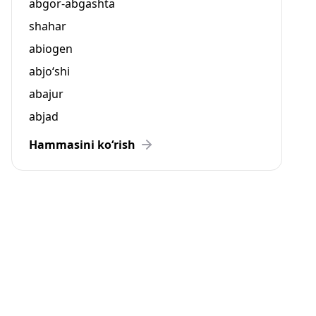
abgor-abgashta
shahar
abiogen
abjo‘shi
abajur
abjad
Hammasini ko‘rish