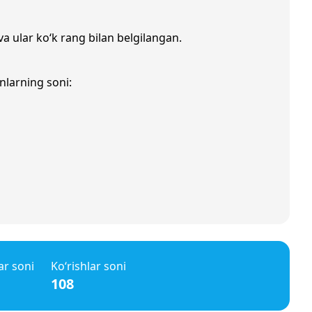
va ular ko‘k rang bilan belgilangan.
nlarning soni:
ar soni
Ko‘rishlar soni
108