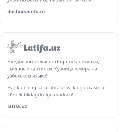
dostavkainfo.uz
Ежедневно только отборные анекдоты,
смешные картинки. Кузница юмора на
узбекском языке!
Har kuni eng sara latifalar va kulguli rasmlar.
O‘zbek tilidagi kulgu markazi!
latifa.uz