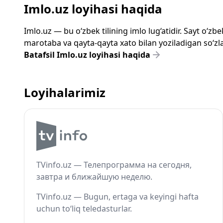
Imlo.uz loyihasi haqida
Imlo.uz — bu o‘zbek tilining imlo lug‘atidir. Sayt o‘
marotaba va qayta-qayta xato bilan yoziladigan so‘zlar
Batafsil Imlo.uz loyihasi haqida
Loyihalarimiz
TVinfo.uz — Телепрограмма на сегодня,
завтра и ближайшую неделю.
TVinfo.uz — Bugun, ertaga va keyingi hafta
uchun to‘liq teledasturlar.