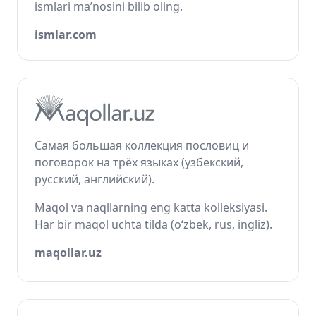
ismlari ma’nosini bilib oling.
ismlar.com
Самая большая коллекция пословиц и
поговорок на трёх языках (узбекский,
русский, английский).
Maqol va naqllarning eng katta kolleksiyasi.
Har bir maqol uchta tilda (o‘zbek, rus, ingliz).
maqollar.uz