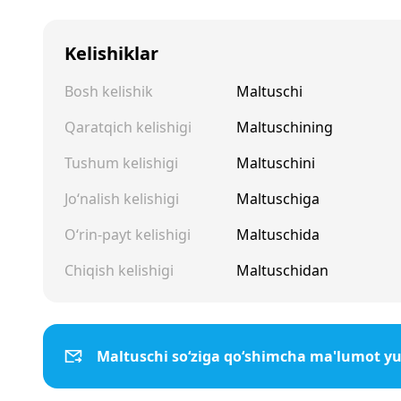
Kelishiklar
Bosh kelishik
Maltuschi
Qaratqich kelishigi
Maltuschining
Tushum kelishigi
Maltuschini
Jo‘nalish kelishigi
Maltuschiga
O‘rin-payt kelishigi
Maltuschida
Chiqish kelishigi
Maltuschidan
Maltuschi so‘ziga qo‘shimcha ma'lumot y