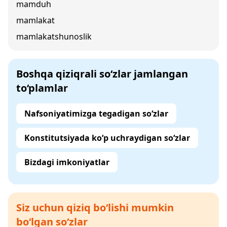
mamduh
mamlakat
mamlakatshunoslik
Boshqa qiziqrali so‘zlar jamlangan
to‘plamlar
Nafsoniyatimizga tegadigan so‘zlar
Konstitutsiyada ko‘p uchraydigan so‘zlar
Bizdagi imkoniyatlar
Siz uchun qiziq bo‘lishi mumkin
bo‘lgan so‘zlar