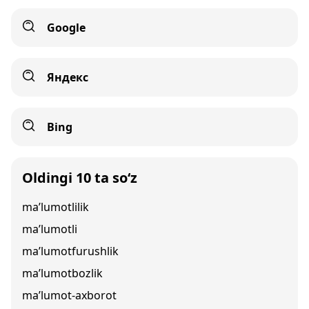
Google
Яндекс
Bing
Oldingi 10 ta so‘z
ma’lumotlilik
ma’lumotli
ma’lumotfurushlik
ma’lumotbozlik
ma’lumot-axborot