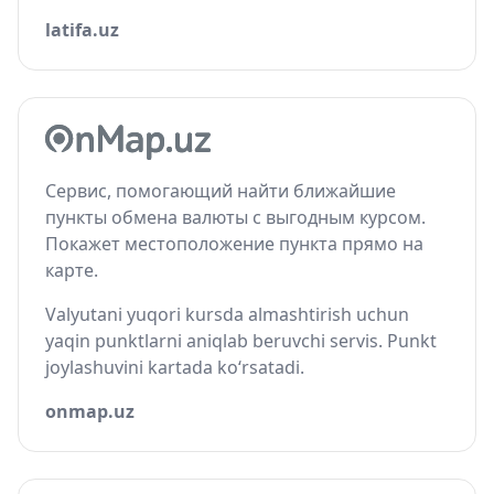
latifa.uz
Сервис, помогающий найти ближайшие
пункты обмена валюты с выгодным курсом.
Покажет местоположение пункта прямо на
карте.
Valyutani yuqori kursda almashtirish uchun
yaqin punktlarni aniqlab beruvchi servis. Punkt
joylashuvini kartada ko‘rsatadi.
onmap.uz