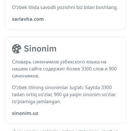
O‘zbek tilida savodli yozishni biz bilan boshlang.
sarlavha.com
Словарь синонимов узбекского языка на
нашем сайте содержит более 3300 слов и 900
синонимов.
O‘zbek tilining sinonimlar lug‘ati. Saytda 3300
tadan ortiq so‘zlar, 900 ga yaqin sinonim so‘zlar
to‘plamiga jamlangan.
sinonim.uz