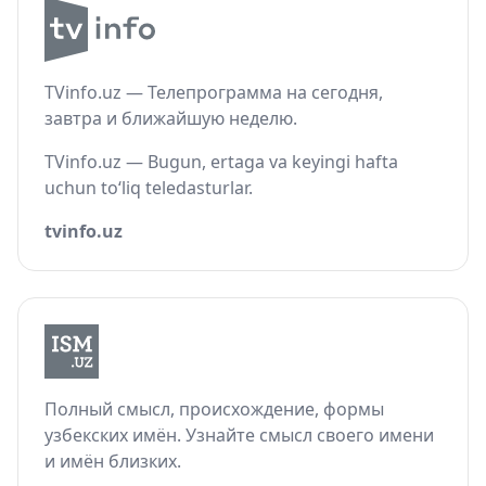
TVinfo.uz — Телепрограмма на сегодня,
завтра и ближайшую неделю.
TVinfo.uz — Bugun, ertaga va keyingi hafta
uchun to‘liq teledasturlar.
tvinfo.uz
Полный смысл, происхождение, формы
узбекских имён. Узнайте смысл своего имени
и имён близких.