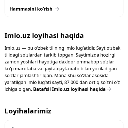
Hammasini ko‘rish
Imlo.uz loyihasi haqida
Imlo.uz — bu o‘zbek tilining imlo lug‘atidir. Sayt o‘zbek
tilidagi so‘zlardan tarkib topgan. Saytimizda hozirgi
zamon yoshlari hayotiga daxldor ommabop so‘zlar,
ko‘p marotaba va qayta-qayta xato bilan yoziladigan
so‘zlar jamlashtirilgan. Mana shu so‘zlar asosida
yaratilgan imlo lug‘ati sayti, 87 000 dan ortiq so‘zni o‘z
ichiga olgan.
Batafsil Imlo.uz loyihasi haqida
Loyihalarimiz