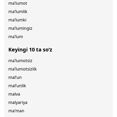
ma’lumot
ma’lumlik
ma’lumki
ma’lumingiz
ma’lum
Keyingi 10 ta so‘z
ma’lumotsiz
ma’lumotsizlik
mal’un
mal’unlik
malva
malyariya
ma’man