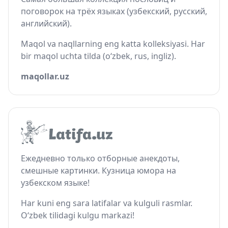
поговорок на трёх языках (узбекский, русский,
английский).
Maqol va naqllarning eng katta kolleksiyasi. Har
bir maqol uchta tilda (o‘zbek, rus, ingliz).
maqollar.uz
Ежедневно только отборные анекдоты,
смешные картинки. Кузница юмора на
узбекском языке!
Har kuni eng sara latifalar va kulguli rasmlar.
O‘zbek tilidagi kulgu markazi!