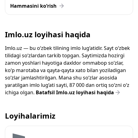
Hammasini ko‘rish
Imlo.uz loyihasi haqida
Imlo.uz — bu o‘zbek tilining imlo lug‘atidir. Sayt o‘zbek
tilidagi so‘zlardan tarkib topgan. Saytimizda hozirgi
zamon yoshlari hayotiga daxldor ommabop so‘zlar,
ko‘p marotaba va qayta-qayta xato bilan yoziladigan
so‘zlar jamlashtirilgan. Mana shu so‘zlar asosida
yaratilgan imlo lug‘ati sayti, 87 000 dan ortiq so‘zni o‘z
ichiga olgan.
Batafsil Imlo.uz loyihasi haqida
Loyihalarimiz