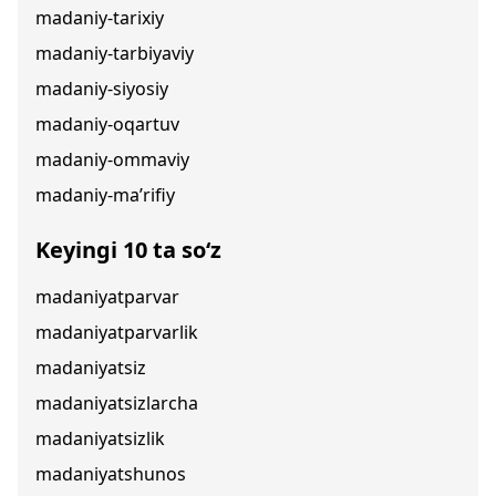
madaniy-tarixiy
madaniy-tarbiyaviy
madaniy-siyosiy
madaniy-oqartuv
madaniy-ommaviy
madaniy-ma’rifiy
Keyingi 10 ta so‘z
madaniyatparvar
madaniyatparvarlik
madaniyatsiz
madaniyatsizlarcha
madaniyatsizlik
madaniyatshunos