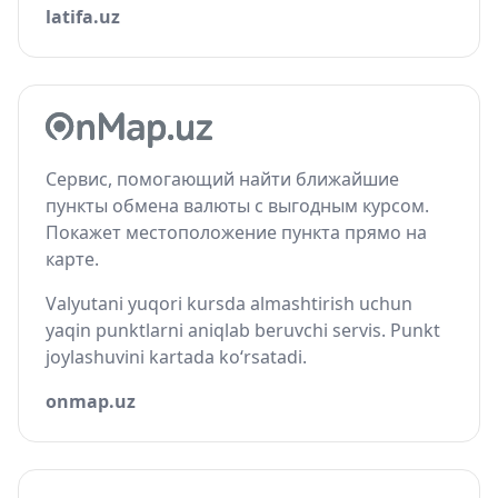
latifa.uz
Сервис, помогающий найти ближайшие
пункты обмена валюты с выгодным курсом.
Покажет местоположение пункта прямо на
карте.
Valyutani yuqori kursda almashtirish uchun
yaqin punktlarni aniqlab beruvchi servis. Punkt
joylashuvini kartada ko‘rsatadi.
onmap.uz