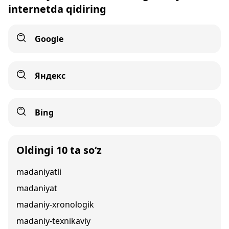
internetda qidiring
Google
Яндекс
Bing
Oldingi 10 ta so‘z
madaniyatli
madaniyat
madaniy-xronologik
madaniy-texnikaviy