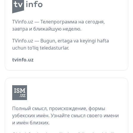
TVinfo.uz — Телепрограмма на сегодня,
завтра и ближайшую неделю.
TVinfo.uz — Bugun, ertaga va keyingi hafta
uchun to‘liq teledasturlar.
tvinfo.uz
Полный смысл, происхождение, формы
узбекских имён. Узнайте смысл своего имени
и имён близких.