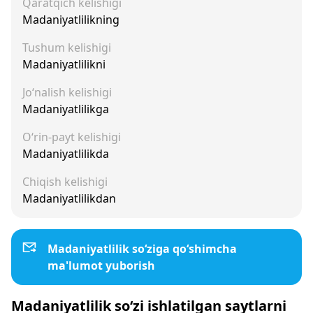
Qaratqich kelishigi
Madaniyatlilikning
Tushum kelishigi
Madaniyatlilikni
Jo‘nalish kelishigi
Madaniyatlilikga
O‘rin-payt kelishigi
Madaniyatlilikda
Chiqish kelishigi
Madaniyatlilikdan
Madaniyatlilik so‘ziga qo‘shimcha
ma'lumot yuborish
Madaniyatlilik so‘zi ishlatilgan saytlarni