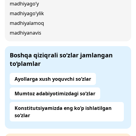
madhiyago‘y
madhiyago‘ylik
madhiyalamoq
madhiyanavis
Boshqa qiziqrali so‘zlar jamlangan
to‘plamlar
Ayollarga xush yoquvchi so‘zlar
Mumtoz adabiyotimizdagi so‘zlar
Konstitutsiyamizda eng ko‘p ishlatilgan
so‘zlar