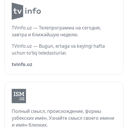
TVinfo.uz — Телепрограмма на сегодня,
завтра и ближайшую неделю.
TVinfo.uz — Bugun, ertaga va keyingi hafta
uchun to‘liq teledasturlar.
tvinfo.uz
Полный смысл, происхождение, формы
узбекских имён. Узнайте смысл своего имени
и имён близких.