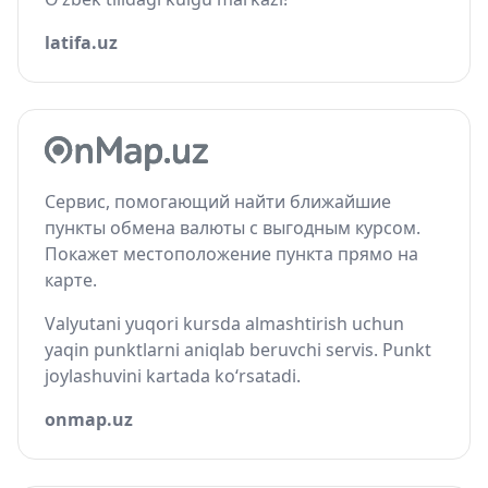
latifa.uz
Сервис, помогающий найти ближайшие
пункты обмена валюты с выгодным курсом.
Покажет местоположение пункта прямо на
карте.
Valyutani yuqori kursda almashtirish uchun
yaqin punktlarni aniqlab beruvchi servis. Punkt
joylashuvini kartada ko‘rsatadi.
onmap.uz