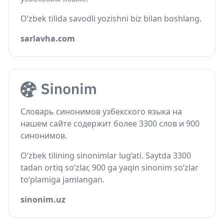
O‘zbek tilida savodli yozishni biz bilan boshlang.
sarlavha.com
Словарь синонимов узбекского языка на
нашем сайте содержит более 3300 слов и 900
синонимов.
O‘zbek tilining sinonimlar lug‘ati. Saytda 3300
tadan ortiq so‘zlar, 900 ga yaqin sinonim so‘zlar
to‘plamiga jamlangan.
sinonim.uz