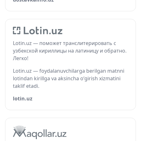
Lotin.uz — поможет транслитерировать с
узбекской кириллицы на латиницу и обратно.
Легко!
Lotin.uz — foydalanuvchilarga berilgan matnni
lotindan kirillga va aksincha o‘girish xizmatini
taklif etadi.
lotin.uz