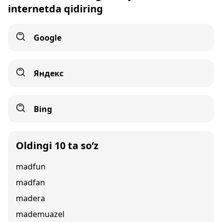
internetda qidiring
Google
Яндекс
Bing
Oldingi 10 ta so‘z
madfun
madfan
madera
mademuazel