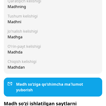
Qaratqich kelishigi
Madhning
Tushum kelishigi
Madhni
Jo‘nalish kelishigi
Madhga
O‘rin-payt kelishigi
Madhda
Chiqish kelishigi
Madhdan
Madh so‘ziga qo‘shimcha ma'lumot
yuborish
Madh so‘zi ishlatilgan saytlarni