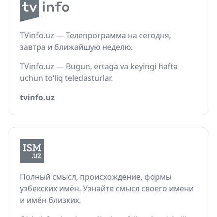
TVinfo.uz — Телепрограмма на сегодня,
завтра и ближайшую неделю.
TVinfo.uz — Bugun, ertaga va keyingi hafta
uchun to‘liq teledasturlar.
tvinfo.uz
Полный смысл, происхождение, формы
узбекских имён. Узнайте смысл своего имени
и имён близких.