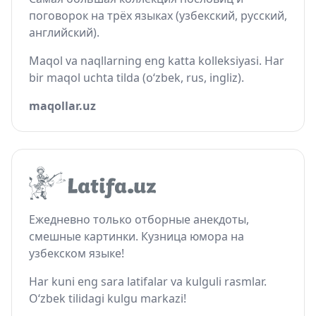
поговорок на трёх языках (узбекский, русский,
английский).
Maqol va naqllarning eng katta kolleksiyasi. Har
bir maqol uchta tilda (o‘zbek, rus, ingliz).
maqollar.uz
Ежедневно только отборные анекдоты,
смешные картинки. Кузница юмора на
узбекском языке!
Har kuni eng sara latifalar va kulguli rasmlar.
O‘zbek tilidagi kulgu markazi!