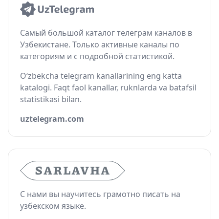
Самый большой каталог телеграм каналов в
Узбекистане. Только активные каналы по
категориям и с подробной статистикой.
O‘zbekcha telegram kanallarining eng katta
katalogi. Faqt faol kanallar, ruknlarda va batafsil
statistikasi bilan.
uztelegram.com
С нами вы научитесь грамотно писать на
узбекском языке.