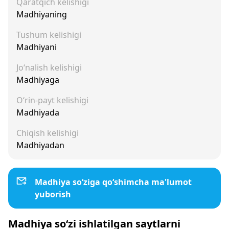
Qaratqich kelishigi
Madhiyaning
Tushum kelishigi
Madhiyani
Jo‘nalish kelishigi
Madhiyaga
O‘rin-payt kelishigi
Madhiyada
Chiqish kelishigi
Madhiyadan
Madhiya so‘ziga qo‘shimcha ma'lumot
yuborish
Madhiya so‘zi ishlatilgan saytlarni