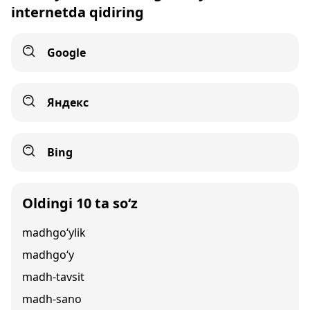
internetda qidiring
Google
Яндекс
Bing
Oldingi 10 ta so‘z
madhgo‘ylik
madhgo‘y
madh-tavsit
madh-sano