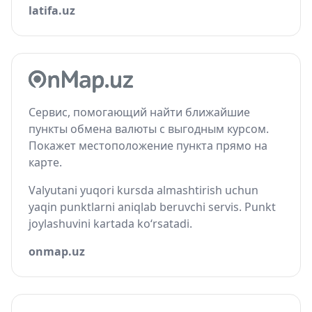
latifa.uz
Сервис, помогающий найти ближайшие
пункты обмена валюты с выгодным курсом.
Покажет местоположение пункта прямо на
карте.
Valyutani yuqori kursda almashtirish uchun
yaqin punktlarni aniqlab beruvchi servis. Punkt
joylashuvini kartada ko‘rsatadi.
onmap.uz