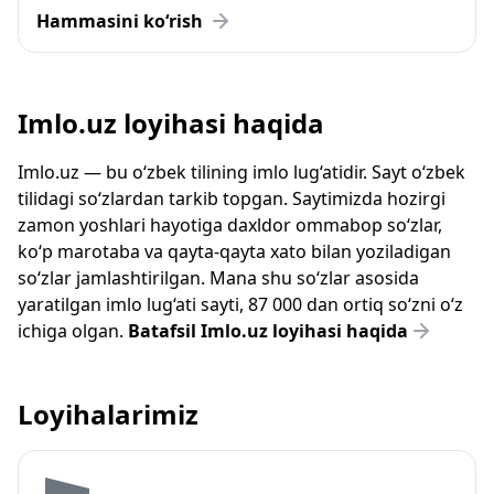
Hammasini ko‘rish
Imlo.uz loyihasi haqida
Imlo.uz — bu o‘zbek tilining imlo lug‘atidir. Sayt o‘zbek
tilidagi so‘zlardan tarkib topgan. Saytimizda hozirgi
zamon yoshlari hayotiga daxldor ommabop so‘zlar,
ko‘p marotaba va qayta-qayta xato bilan yoziladigan
so‘zlar jamlashtirilgan. Mana shu so‘zlar asosida
yaratilgan imlo lug‘ati sayti, 87 000 dan ortiq so‘zni o‘z
ichiga olgan.
Batafsil Imlo.uz loyihasi haqida
Loyihalarimiz