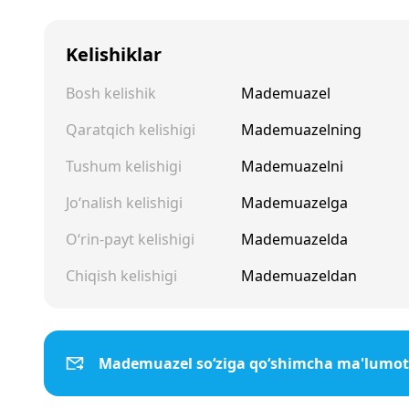
Kelishiklar
Bosh kelishik
Mademuazel
Qaratqich kelishigi
Mademuazelning
Tushum kelishigi
Mademuazelni
Jo‘nalish kelishigi
Mademuazelga
O‘rin-payt kelishigi
Mademuazelda
Chiqish kelishigi
Mademuazeldan
Mademuazel so‘ziga qo‘shimcha ma'lumot