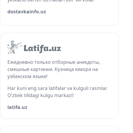
dostavkainfo.uz
Ежедневно только отборные анекдоты,
смешные картинки. Кузница юмора на
узбекском языке!
Har kuni eng sara latifalar va kulguli rasmlar.
O‘zbek tilidagi kulgu markazi!
latifa.uz