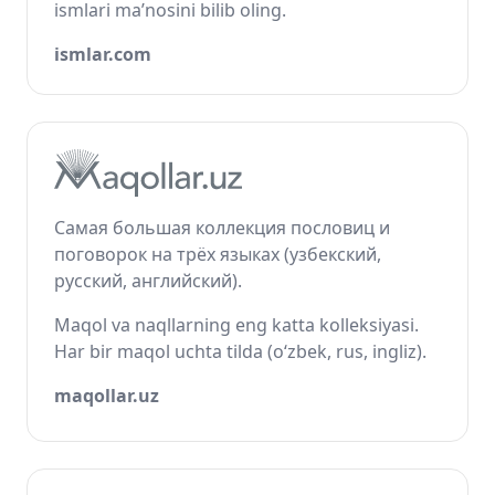
ismlari ma’nosini bilib oling.
ismlar.com
Самая большая коллекция пословиц и
поговорок на трёх языках (узбекский,
русский, английский).
Maqol va naqllarning eng katta kolleksiyasi.
Har bir maqol uchta tilda (o‘zbek, rus, ingliz).
maqollar.uz