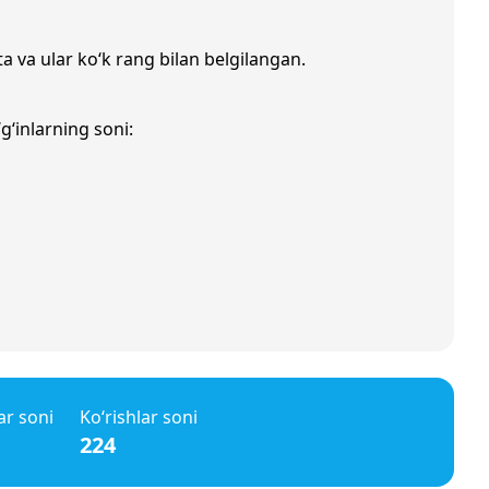
ta va ular ko‘k rang bilan belgilangan.
g‘inlarning soni:
ar soni
Ko‘rishlar soni
224