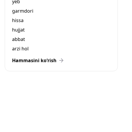
yeb
garmdori
hissa
hujjat
abbat
arzi hol
Hammasini ko‘rish