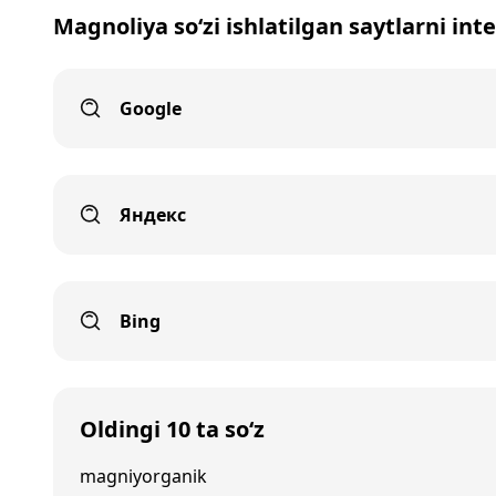
Magnoliya so‘zi ishlatilgan saytlarni int
Google
Яндекс
Bing
Oldingi 10 ta so‘z
magniyorganik