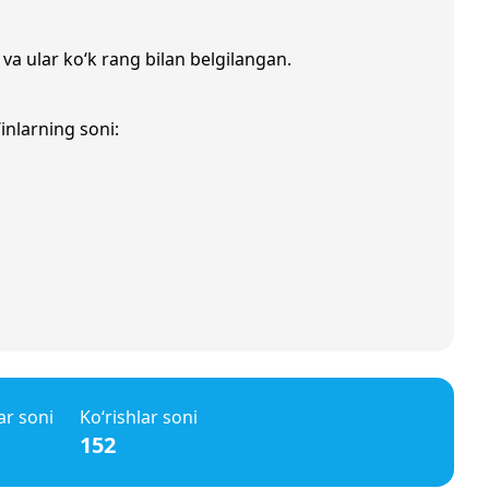
 va ular ko‘k rang bilan belgilangan.
inlarning soni:
ar soni
Ko‘rishlar soni
152