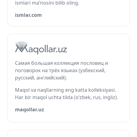
ismlari ma’nosini bilib oling.
ismlar.com
Самая большая коллекция пословиц и
поговорок на трёх языках (узбекский,
русский, английский).
Maqol va naqllarning eng katta kolleksiyasi.
Har bir maqol uchta tilda (o‘zbek, rus, ingliz).
maqollar.uz