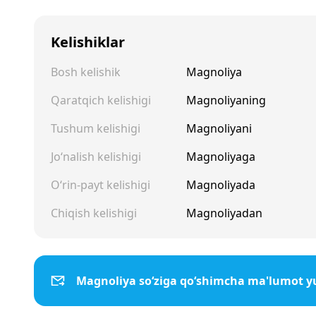
Kelishiklar
Bosh kelishik
Magnoliya
Qaratqich kelishigi
Magnoliyaning
Tushum kelishigi
Magnoliyani
Jo‘nalish kelishigi
Magnoliyaga
O‘rin-payt kelishigi
Magnoliyada
Chiqish kelishigi
Magnoliyadan
Magnoliya so‘ziga qo‘shimcha ma'lumot y