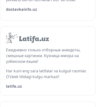
dostavkainfo.uz
Ежедневно только отборные анекдоты,
смешные картинки. Кузница юмора на
узбекском языке!
Har kuni eng sara latifalar va kulguli rasmlar.
O‘zbek tilidagi kulgu markazi!
latifa.uz