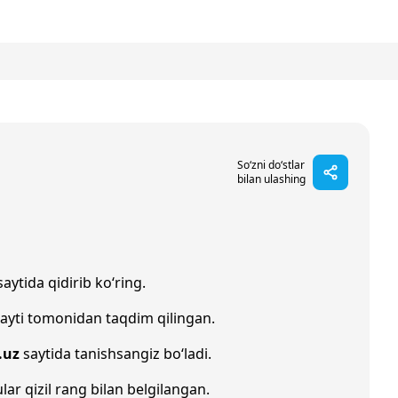
So‘zni do‘stlar
bilan ulashing
aytida qidirib ko‘ring.
ayti tomonidan taqdim qilingan.
.uz
saytida tanishsangiz bo‘ladi.
ular qizil rang bilan belgilangan.