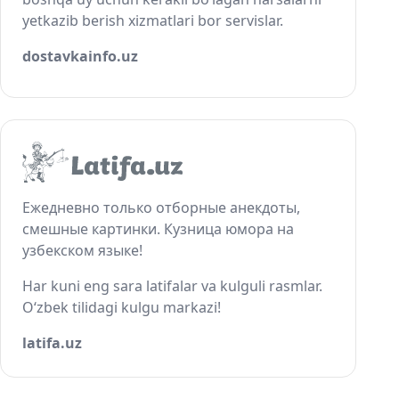
yetkazib berish xizmatlari bor servislar.
dostavkainfo.uz
Ежедневно только отборные анекдоты,
смешные картинки. Кузница юмора на
узбекском языке!
Har kuni eng sara latifalar va kulguli rasmlar.
O‘zbek tilidagi kulgu markazi!
latifa.uz