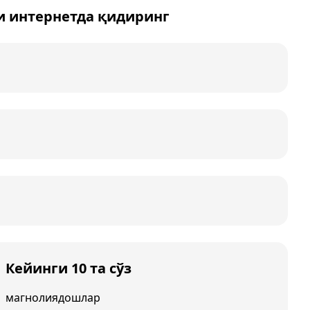
и интернетда қидиринг
Кейинги 10 та сўз
магнолиядошлар