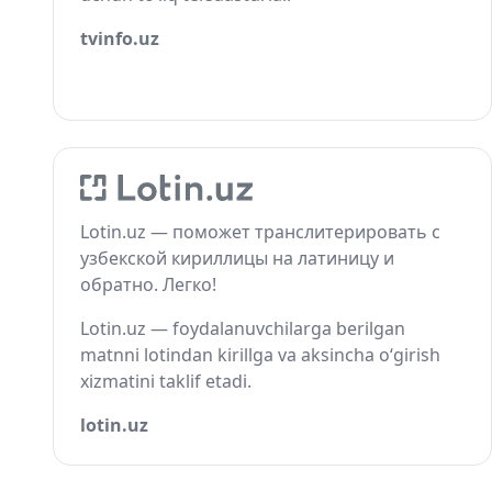
tvinfo.uz
Lotin.uz — поможет транслитерировать с
узбекской кириллицы на латиницу и
обратно. Легко!
Lotin.uz — foydalanuvchilarga berilgan
matnni lotindan kirillga va aksincha o‘girish
xizmatini taklif etadi.
lotin.uz