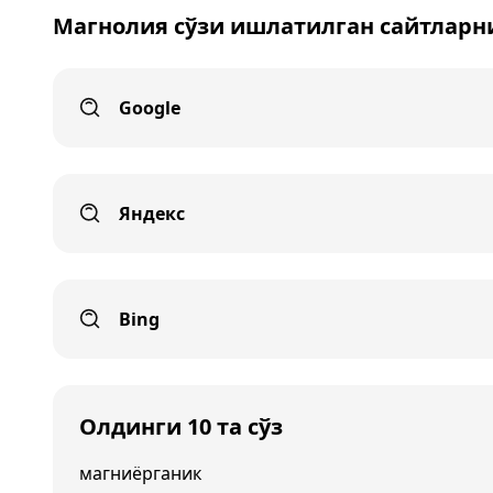
Магнолия сўзи ишлатилган сайтларн
Google
Яндекс
Bing
Олдинги 10 та сўз
магниёрганик