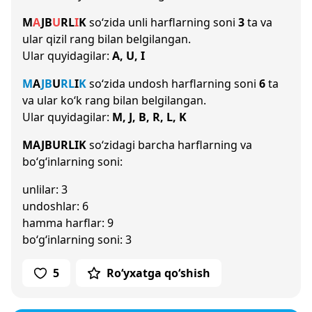
M
A
J
B
U
R
L
I
K
so‘zida unli harflarning soni
3
ta va
ular qizil rang bilan belgilangan.
Ular quyidagilar:
A, U, I
M
A
J
B
U
R
L
I
K
so‘zida undosh harflarning soni
6
ta
va ular ko‘k rang bilan belgilangan.
Ular quyidagilar:
M, J, B, R, L, K
MAJBURLIK
so‘zidagi barcha harflarning va
bo‘g‘inlarning soni:
unlilar: 3
undoshlar: 6
hamma harflar: 9
bo‘g‘inlarning soni: 3
5
Ro‘yxatga qo‘shish