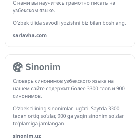
С нами вы научитесь грамотно писать на
узбекском языке.
O‘zbek tilida savodli yozishni biz bilan boshlang.
sarlavha.com
Словарь синонимов узбекского языка на
нашем сайте содержит более 3300 слов и 900
синонимов.
O‘zbek tilining sinonimlar lug‘ati. Saytda 3300
tadan ortiq so‘zlar, 900 ga yaqin sinonim so‘zlar
to‘plamiga jamlangan.
sinonim.uz