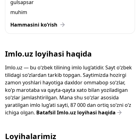
gulsapsar
muhim
Hammasini ko‘rish
Imlo.uz loyihasi haqida
Imlo.uz — bu o‘zbek tilining imlo lug‘atidir. Sayt o‘zbek
tilidagi so‘zlardan tarkib topgan. Saytimizda hozirgi
zamon yoshlari hayotiga daxldor ommabop so‘zlar,
ko‘p marotaba va qayta-qayta xato bilan yoziladigan
so‘zlar jamlashtirilgan. Mana shu so‘zlar asosida
yaratilgan imlo lug‘ati sayti, 87 000 dan ortiq so‘zni o‘z
ichiga olgan.
Batafsil Imlo.uz loyihasi haqida
Loyihalarimiz