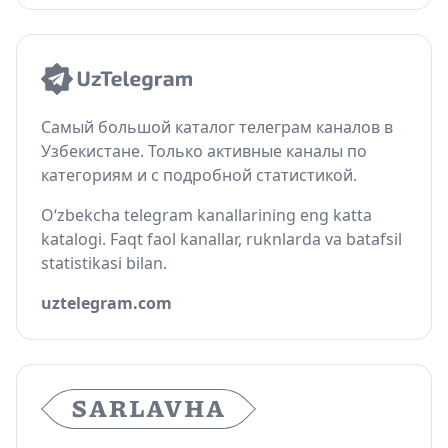
Самый большой каталог телеграм каналов в
Узбекистане. Только активные каналы по
категориям и с подробной статистикой.
O‘zbekcha telegram kanallarining eng katta
katalogi. Faqt faol kanallar, ruknlarda va batafsil
statistikasi bilan.
uztelegram.com