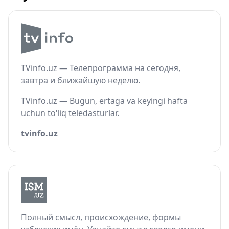
TVinfo.uz — Телепрограмма на сегодня,
завтра и ближайшую неделю.
TVinfo.uz — Bugun, ertaga va keyingi hafta
uchun to‘liq teledasturlar.
tvinfo.uz
Полный смысл, происхождение, формы