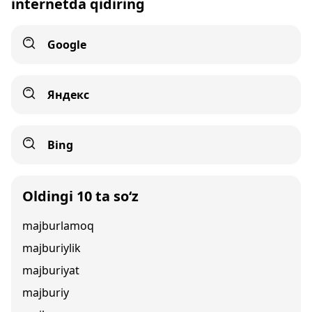
internetda qidiring
Google
Яндекс
Bing
Oldingi 10 ta so‘z
majburlamoq
majburiylik
majburiyat
majburiy