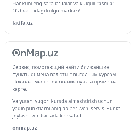
Har kuni eng sara latifalar va kulguli rasmlar.
O‘zbek tilidagi kulgu markazi!
latifa.uz
Сервис, помогающий найти ближайшие
пункты обмена валюты с выгодным курсом.
Покажет местоположение пункта прямо на
карте.
Valyutani yuqori kursda almashtirish uchun
yaqin punktlarni aniqlab beruvchi servis. Punkt
joylashuvini kartada ko‘rsatadi.
onmap.uz