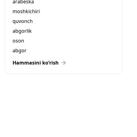
arabeska
moshkichiri
quvonch
abgorlik
oson
abgor
Hammasini ko‘rish