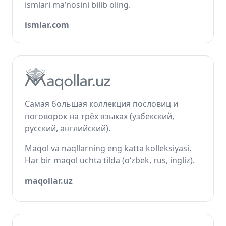
ismlari ma’nosini bilib oling.
ismlar.com
Самая большая коллекция пословиц и
поговорок на трёх языках (узбекский,
русский, английский).
Maqol va naqllarning eng katta kolleksiyasi.
Har bir maqol uchta tilda (o‘zbek, rus, ingliz).
maqollar.uz