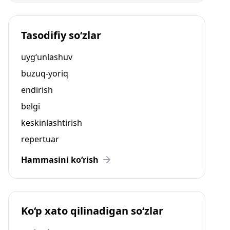
Tasodifiy so‘zlar
uyg‘unlashuv
buzuq-yoriq
endirish
belgi
keskinlashtirish
repertuar
Hammasini ko‘rish
Ko‘p xato qilinadigan so‘zlar