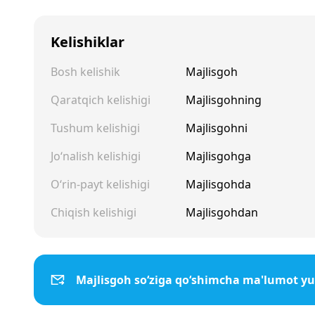
Kelishiklar
Bosh kelishik
Majlisgoh
Qaratqich kelishigi
Majlisgohning
Tushum kelishigi
Majlisgohni
Jo‘nalish kelishigi
Majlisgohga
O‘rin-payt kelishigi
Majlisgohda
Chiqish kelishigi
Majlisgohdan
Majlisgoh so‘ziga qo‘shimcha ma'lumot yu