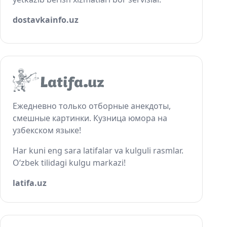
dostavkainfo.uz
Ежедневно только отборные анекдоты,
смешные картинки. Кузница юмора на
узбекском языке!
Har kuni eng sara latifalar va kulguli rasmlar.
O‘zbek tilidagi kulgu markazi!
latifa.uz