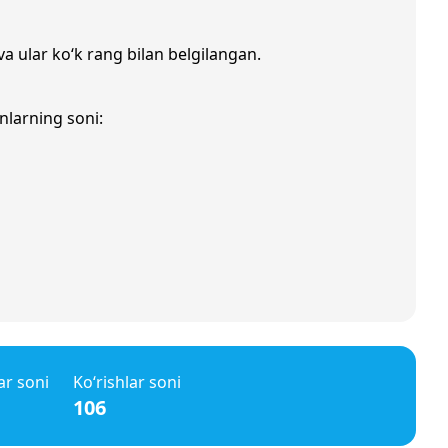
va ular ko‘k rang bilan belgilangan.
nlarning soni:
ar soni
Ko‘rishlar soni
106