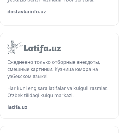
dostavkainfo.uz
Ежедневно только отборные анекдоты,
смешные картинки. Кузница юмора на
узбекском языке!
Har kuni eng sara latifalar va kulguli rasmlar.
O‘zbek tilidagi kulgu markazi!
latifa.uz