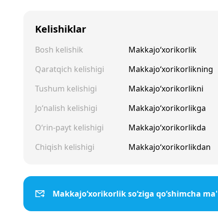
Kelishiklar
Bosh kelishik
Makkajo‘xorikorlik
Qaratqich kelishigi
Makkajo‘xorikorlikning
Tushum kelishigi
Makkajo‘xorikorlikni
Jo‘nalish kelishigi
Makkajo‘xorikorlikga
O‘rin-payt kelishigi
Makkajo‘xorikorlikda
Chiqish kelishigi
Makkajo‘xorikorlikdan
Makkajo‘xorikorlik so‘ziga qo‘shimcha ma