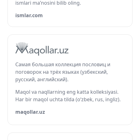
ismlari ma’nosini bilib oling.
ismlar.com
Самая большая коллекция пословиц и
поговорок на трёх языках (узбекский,
русский, английский).
Maqol va naqllarning eng katta kolleksiyasi.
Har bir maqol uchta tilda (o‘zbek, rus, ingliz).
maqollar.uz