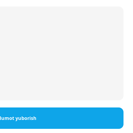
'lumot yuborish