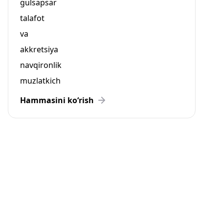
gulsapsar
talafot
va
akkretsiya
navqironlik
muzlatkich
Hammasini ko‘rish