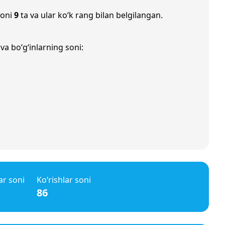
soni
9
ta va ular ko‘k rang bilan belgilangan.
va bo‘g‘inlarning soni:
ar soni
Ko‘rishlar soni
86