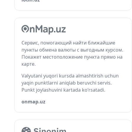
Сервис, помогающий найти ближайшие
пункты обмена валюты с выгодным курсом.
Покажет местоположение пункта прямо на
карте.
Valyutani yuqori kursda almashtirish uchun
yaqin punktlarni aniqlab beruvchi servis.
Punkt joylashuvini kartada ko‘rsatadi.
onmap.uz