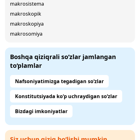
makrosistema
makroskopik
makroskopiya
makrosomiya
Boshqa qiziqrali so‘zlar jamlangan
to‘plamlar
Nafsoniyatimizga tegadigan so‘zlar
Konstitutsiyada ko‘p uchraydigan so‘zlar
Bizdagi imkoniyatlar
Siz uchun qiziq bo‘lishi mumkin