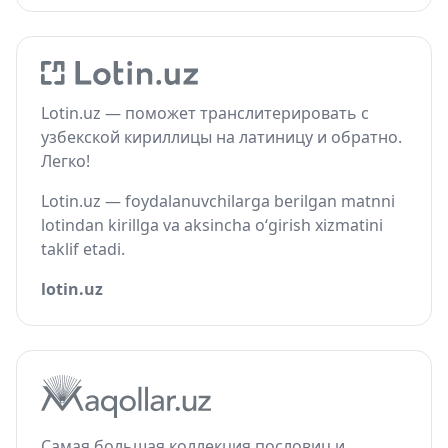
Lotin.uz — поможет транслитерировать с
узбекской кириллицы на латиницу и обратно.
Легко!
Lotin.uz — foydalanuvchilarga berilgan matnni
lotindan kirillga va aksincha o‘girish xizmatini
taklif etadi.
lotin.uz
Самая большая коллекция пословиц и