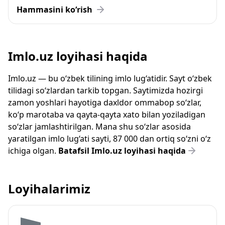
Hammasini ko‘rish
Imlo.uz loyihasi haqida
Imlo.uz — bu o‘zbek tilining imlo lug‘atidir. Sayt o‘zbek
tilidagi so‘zlardan tarkib topgan. Saytimizda hozirgi
zamon yoshlari hayotiga daxldor ommabop so‘zlar,
ko‘p marotaba va qayta-qayta xato bilan yoziladigan
so‘zlar jamlashtirilgan. Mana shu so‘zlar asosida
yaratilgan imlo lug‘ati sayti, 87 000 dan ortiq so‘zni o‘z
ichiga olgan.
Batafsil Imlo.uz loyihasi haqida
Loyihalarimiz