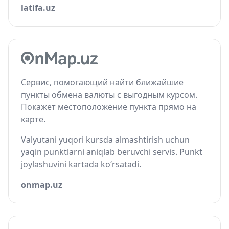
latifa.uz
Сервис, помогающий найти ближайшие
пункты обмена валюты с выгодным курсом.
Покажет местоположение пункта прямо на
карте.
Valyutani yuqori kursda almashtirish uchun
yaqin punktlarni aniqlab beruvchi servis. Punkt
joylashuvini kartada ko‘rsatadi.
onmap.uz