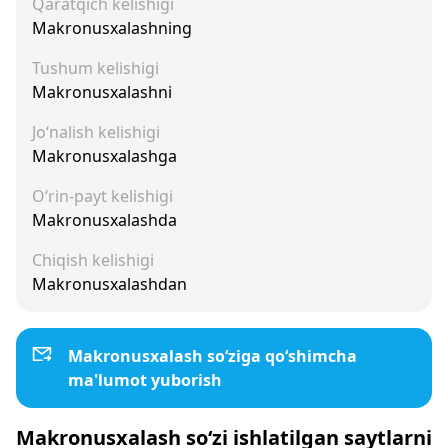
Qaratqich kelishigi
Makronusxalashning
Tushum kelishigi
Makronusxalashni
Jo‘nalish kelishigi
Makronusxalashga
O‘rin-payt kelishigi
Makronusxalashda
Chiqish kelishigi
Makronusxalashdan
Makronusxalash so‘ziga qo‘shimcha
ma'lumot yuborish
Makronusxalash so‘zi ishlatilgan saytlarni