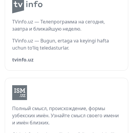
TVinfo.uz — Телепрограмма на сегодня,
завтра и ближайшую неделю.
TVinfo.uz — Bugun, ertaga va keyingi hafta
uchun to‘liq teledasturlar.
tvinfo.uz
Полный смысл, происхождение, формы
узбекских имён. Узнайте смысл своего имени
и имён близких.