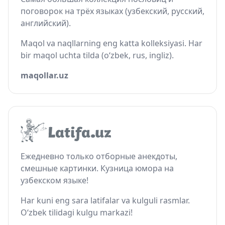
поговорок на трёх языках (узбекский, русский,
английский).
Maqol va naqllarning eng katta kolleksiyasi. Har
bir maqol uchta tilda (o‘zbek, rus, ingliz).
maqollar.uz
Ежедневно только отборные анекдоты,
смешные картинки. Кузница юмора на
узбекском языке!
Har kuni eng sara latifalar va kulguli rasmlar.
O‘zbek tilidagi kulgu markazi!