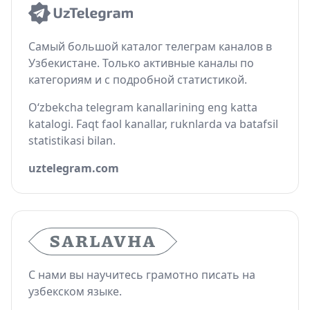
Самый большой каталог телеграм каналов в
Узбекистане. Только активные каналы по
категориям и с подробной статистикой.
O‘zbekcha telegram kanallarining eng katta
katalogi. Faqt faol kanallar, ruknlarda va batafsil
statistikasi bilan.
uztelegram.com
С нами вы научитесь грамотно писать на
узбекском языке.