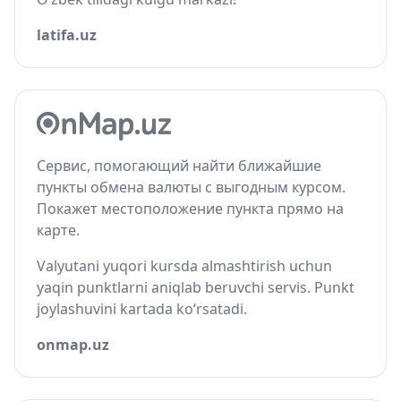
latifa.uz
Сервис, помогающий найти ближайшие
пункты обмена валюты с выгодным курсом.
Покажет местоположение пункта прямо на
карте.
Valyutani yuqori kursda almashtirish uchun
yaqin punktlarni aniqlab beruvchi servis. Punkt
joylashuvini kartada ko‘rsatadi.
onmap.uz