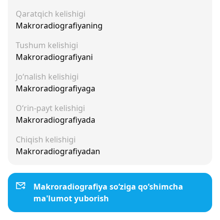
Qaratqich kelishigi
Makroradiografiyaning
Tushum kelishigi
Makroradiografiyani
Jo‘nalish kelishigi
Makroradiografiyaga
O‘rin-payt kelishigi
Makroradiografiyada
Chiqish kelishigi
Makroradiografiyadan
Makroradiografiya so‘ziga qo‘shimcha
ma'lumot yuborish