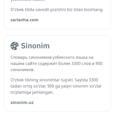
O‘zbek tilida savodli yozishni biz bilan boshlang.
sarlavha.com
Словарь синонимов узбекского языка на
нашем сайте содержит более 3300 слов и 900
синонимов.
O‘zbek tilining sinonimlar lug‘ati. Saytda 3300
tadan ortiq so‘zlar, 900 ga yaqin sinonim so‘zlar
to‘plamiga jamlangan.
sinonim.uz