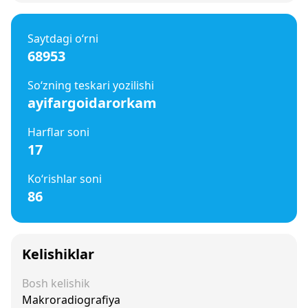
Saytdagi o‘rni
68953
So‘zning teskari yozilishi
ayifargoidarorkam
Harflar soni
17
Ko‘rishlar soni
86
Kelishiklar
Bosh kelishik
Makroradiografiya