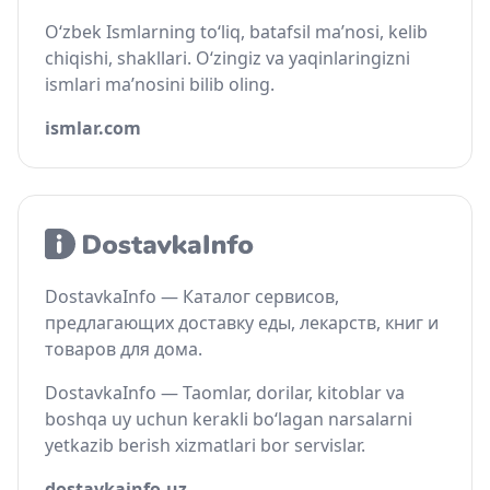
O‘zbek Ismlarning to‘liq, batafsil ma’nosi, kelib
chiqishi, shakllari. O‘zingiz va yaqinlaringizni
ismlari ma’nosini bilib oling.
ismlar.com
DostavkaInfo — Каталог сервисов,
предлагающих доставку еды, лекарств, книг и
товаров для дома.
DostavkaInfo — Taomlar, dorilar, kitoblar va
boshqa uy uchun kerakli bo‘lagan narsalarni
yetkazib berish xizmatlari bor servislar.
dostavkainfo.uz