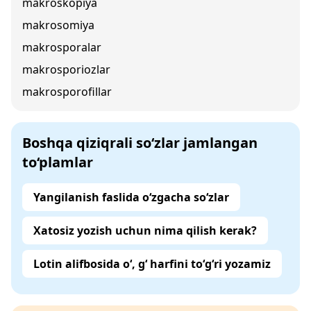
makroskopiya
makrosomiya
makrosporalar
makrosporiozlar
makrosporofillar
Boshqa qiziqrali so‘zlar jamlangan
to‘plamlar
Yangilanish faslida o‘zgacha so‘zlar
Xatosiz yozish uchun nima qilish kerak?
Lotin alifbosida o‘, g‘ harfini to‘g‘ri yozamiz