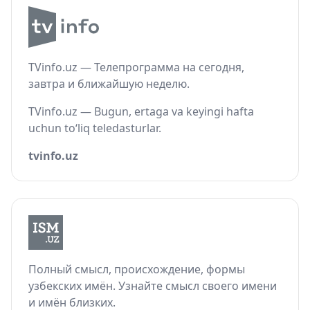
TVinfo.uz — Телепрограмма на сегодня,
завтра и ближайшую неделю.
TVinfo.uz — Bugun, ertaga va keyingi hafta
uchun to‘liq teledasturlar.
tvinfo.uz
Полный смысл, происхождение, формы
узбекских имён. Узнайте смысл своего имени
и имён близких.