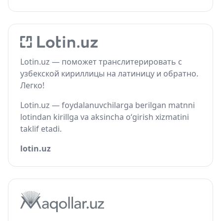
Lotin.uz — поможет транслитерировать с
узбекской кириллицы на латиницу и обратно.
Легко!
Lotin.uz — foydalanuvchilarga berilgan matnni
lotindan kirillga va aksincha o‘girish xizmatini
taklif etadi.
lotin.uz