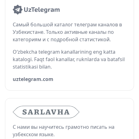
Самый большой каталог телеграм каналов в
Узбекистане. Только активные каналы по
категориям и с подробной статистикой.
O‘zbekcha telegram kanallarining eng katta
katalogi. Faqt faol kanallar, ruknlarda va batafsil
statistikasi bilan.
uztelegram.com
С нами вы научитесь грамотно писать на
узбекском языке.