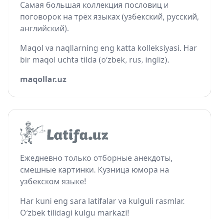
Самая большая коллекция пословиц и
поговорок на трёх языках (узбекский, русский,
английский).
Maqol va naqllarning eng katta kolleksiyasi. Har
bir maqol uchta tilda (o‘zbek, rus, ingliz).
maqollar.uz
Ежедневно только отборные анекдоты,
смешные картинки. Кузница юмора на
узбекском языке!
Har kuni eng sara latifalar va kulguli rasmlar.
O‘zbek tilidagi kulgu markazi!