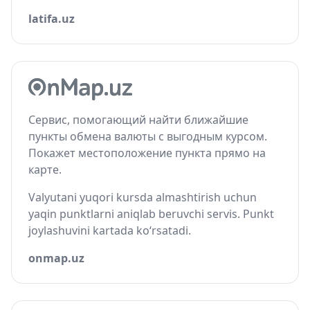
latifa.uz
Сервис, помогающий найти ближайшие
пункты обмена валюты с выгодным курсом.
Покажет местоположение пункта прямо на
карте.
Valyutani yuqori kursda almashtirish uchun
yaqin punktlarni aniqlab beruvchi servis. Punkt
joylashuvini kartada ko‘rsatadi.
onmap.uz