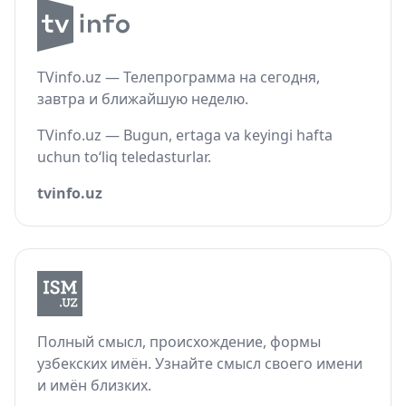
TVinfo.uz — Телепрограмма на сегодня,
завтра и ближайшую неделю.
TVinfo.uz — Bugun, ertaga va keyingi hafta
uchun to‘liq teledasturlar.
tvinfo.uz
Полный смысл, происхождение, формы
узбекских имён. Узнайте смысл своего имени
и имён близких.