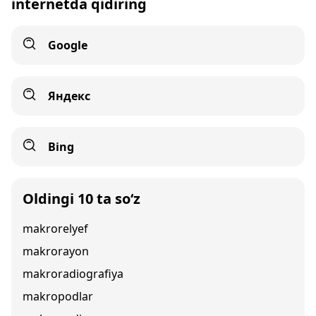
internetda qidiring
Google
Яндекс
Bing
Oldingi 10 ta so‘z
makrorelyef
makrorayon
makroradiografiya
makropodlar