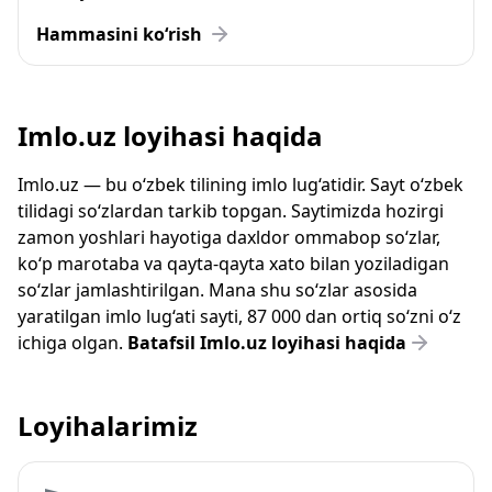
Hammasini ko‘rish
Imlo.uz loyihasi haqida
Imlo.uz — bu o‘zbek tilining imlo lug‘atidir. Sayt o‘zbek
tilidagi so‘zlardan tarkib topgan. Saytimizda hozirgi
zamon yoshlari hayotiga daxldor ommabop so‘zlar,
ko‘p marotaba va qayta-qayta xato bilan yoziladigan
so‘zlar jamlashtirilgan. Mana shu so‘zlar asosida
yaratilgan imlo lug‘ati sayti, 87 000 dan ortiq so‘zni o‘z
ichiga olgan.
Batafsil Imlo.uz loyihasi haqida
Loyihalarimiz