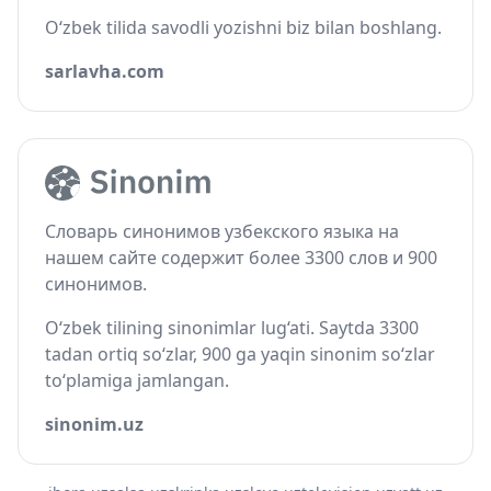
O‘zbek tilida savodli yozishni biz bilan boshlang.
sarlavha.com
Словарь синонимов узбекского языка на
нашем сайте содержит более 3300 слов и 900
синонимов.
O‘zbek tilining sinonimlar lug‘ati. Saytda 3300
tadan ortiq so‘zlar, 900 ga yaqin sinonim so‘zlar
to‘plamiga jamlangan.
sinonim.uz