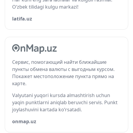
O‘zbek tilidagi kulgu markazi!
latifa.uz
Сервис, помогающий найти ближайшие
пункты обмена валюты с выгодным курсом.
Покажет местоположение пункта прямо на
карте.
Valyutani yuqori kursda almashtirish uchun
yaqin punktlarni aniqlab beruvchi servis. Punkt
joylashuvini kartada ko‘rsatadi.
onmap.uz