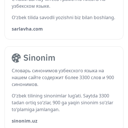
узбекском языке.
O‘zbek tilida savodli yozishni biz bilan boshlang.
sarlavha.com
Словарь синонимов узбекского языка на
нашем сайте содержит более 3300 слов и 900
синонимов.
O‘zbek tilining sinonimlar lug‘ati. Saytda 3300
tadan ortiq so‘zlar, 900 ga yaqin sinonim so‘zlar
to‘plamiga jamlangan.
sinonim.uz