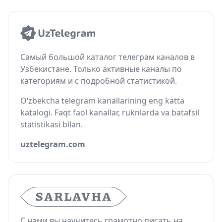
Самый большой каталог телеграм каналов в
Узбекистане. Только активные каналы по
категориям и с подробной статистикой.
O‘zbekcha telegram kanallarining eng katta
katalogi. Faqt faol kanallar, ruknlarda va batafsil
statistikasi bilan.
uztelegram.com
С нами вы научитесь грамотно писать на