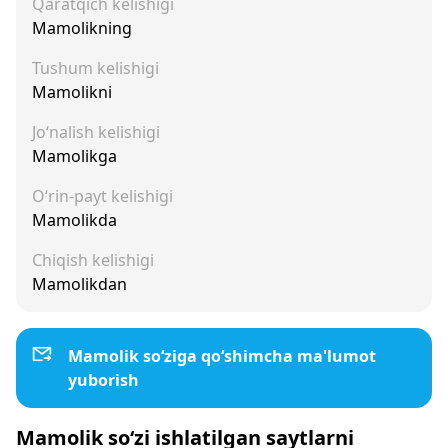
Qaratqich kelishigi
Mamolikning
Tushum kelishigi
Mamolikni
Jo‘nalish kelishigi
Mamolikga
O‘rin-payt kelishigi
Mamolikda
Chiqish kelishigi
Mamolikdan
Mamolik so‘ziga qo‘shimcha ma'lumot
yuborish
Mamolik so‘zi ishlatilgan saytlarni