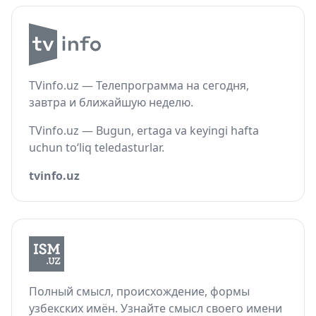
TVinfo.uz — Телепрограмма на сегодня,
завтра и ближайшую неделю.
TVinfo.uz — Bugun, ertaga va keyingi hafta
uchun to‘liq teledasturlar.
tvinfo.uz
Полный смысл, происхождение, формы
узбекских имён. Узнайте смысл своего имени