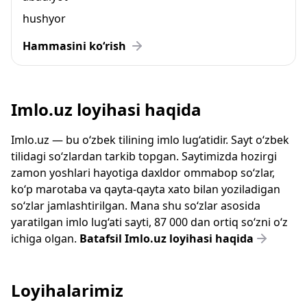
hushyor
Hammasini ko‘rish
Imlo.uz loyihasi haqida
Imlo.uz — bu o‘zbek tilining imlo lug‘atidir. Sayt o‘zbek
tilidagi so‘zlardan tarkib topgan. Saytimizda hozirgi
zamon yoshlari hayotiga daxldor ommabop so‘zlar,
ko‘p marotaba va qayta-qayta xato bilan yoziladigan
so‘zlar jamlashtirilgan. Mana shu so‘zlar asosida
yaratilgan imlo lug‘ati sayti, 87 000 dan ortiq so‘zni o‘z
ichiga olgan.
Batafsil Imlo.uz loyihasi haqida
Loyihalarimiz