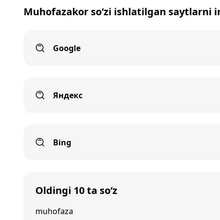
Muhofazakor so‘zi ishlatilgan saytlarni 
Google
Яндекс
Bing
Oldingi 10 ta so‘z
muhofaza