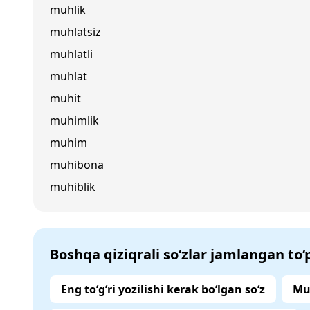
muhlik
muhlatsiz
muhlatli
muhlat
muhit
muhimlik
muhim
muhibona
muhiblik
Boshqa qiziqrali so‘zlar jamlangan to
Eng to‘g‘ri yozilishi kerak bo‘lgan so‘z
Mu