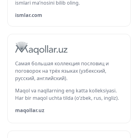
ismlari ma’nosini bilib oling.
ismlar.com
Самая большая коллекция пословиц и
поговорок на трёх языках (узбекский,
русский, английский).
Maqol va naqllarning eng katta kolleksiyasi.
Har bir maqol uchta tilda (o‘zbek, rus, ingliz).
maqollar.uz