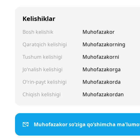
Kelishiklar
Bosh kelishik
Muhofazakor
Qaratqich kelishigi
Muhofazakorning
Tushum kelishigi
Muhofazakorni
Jo‘nalish kelishigi
Muhofazakorga
O‘rin-payt kelishigi
Muhofazakorda
Chiqish kelishigi
Muhofazakordan
Muhofazakor so‘ziga qo‘shimcha ma'lumo