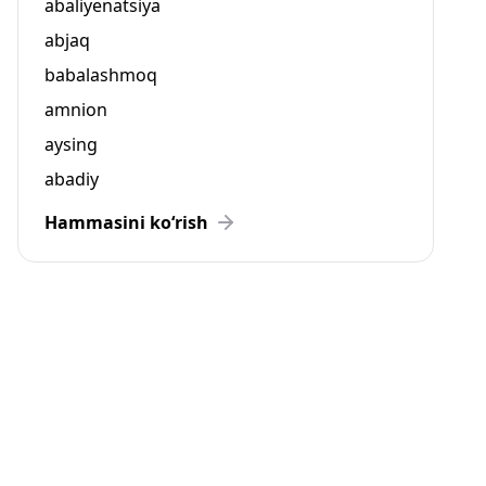
abaliyenatsiya
abjaq
babalashmoq
amnion
aysing
abadiy
Hammasini ko‘rish