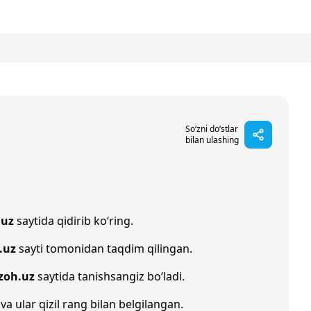
So‘zni do‘stlar
bilan ulashing
.uz
saytida qidirib ko‘ring.
.uz
sayti tomonidan taqdim qilingan.
zoh.uz
saytida tanishsangiz bo‘ladi.
va ular qizil rang bilan belgilangan.