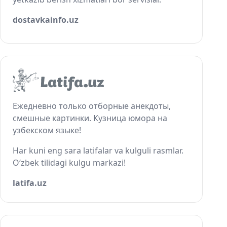
dostavkainfo.uz
Ежедневно только отборные анекдоты,
смешные картинки. Кузница юмора на
узбекском языке!
Har kuni eng sara latifalar va kulguli rasmlar.
O‘zbek tilidagi kulgu markazi!
latifa.uz