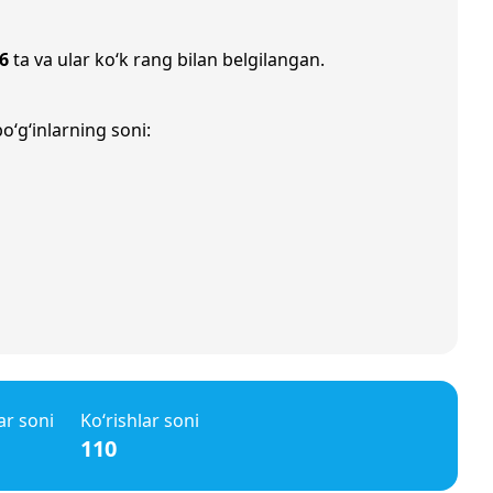
6
ta va ular ko‘k rang bilan belgilangan.
o‘g‘inlarning soni:
ar soni
Ko‘rishlar soni
110