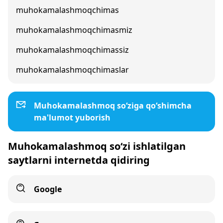
muhokamalashmoqchimas
muhokamalashmoqchimasmiz
muhokamalashmoqchimassiz
muhokamalashmoqchimaslar
Muhokamalashmoq so‘ziga qo‘shimcha
ma'lumot yuborish
Muhokamalashmoq so‘zi ishlatilgan
saytlarni internetda qidiring
Google