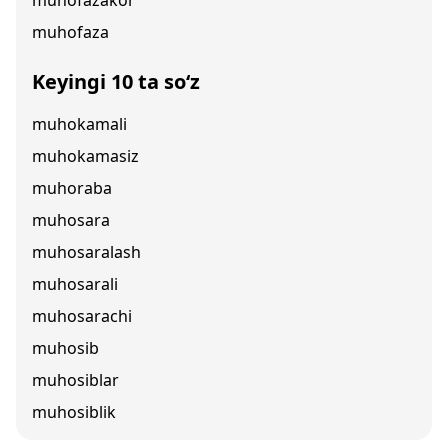
muhofazakor
muhofaza
Keyingi 10 ta so‘z
muhokamali
muhokamasiz
muhoraba
muhosara
muhosaralash
muhosarali
muhosarachi
muhosib
muhosiblar
muhosiblik