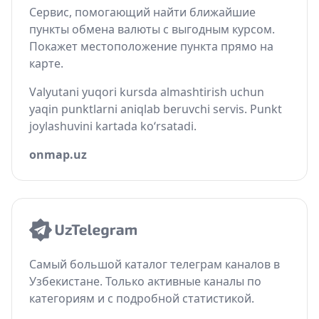
Сервис, помогающий найти ближайшие
пункты обмена валюты с выгодным курсом.
Покажет местоположение пункта прямо на
карте.
Valyutani yuqori kursda almashtirish uchun
yaqin punktlarni aniqlab beruvchi servis. Punkt
joylashuvini kartada ko‘rsatadi.
onmap.uz
Самый большой каталог телеграм каналов в
Узбекистане. Только активные каналы по
категориям и с подробной статистикой.