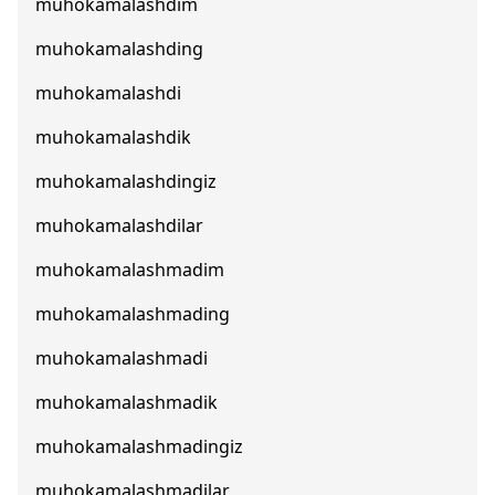
muhokamalashdim
muhokamalashding
muhokamalashdi
muhokamalashdik
muhokamalashdingiz
muhokamalashdilar
muhokamalashmadim
muhokamalashmading
muhokamalashmadi
muhokamalashmadik
muhokamalashmadingiz
muhokamalashmadilar