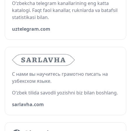
O‘zbekcha telegram kanallarining eng katta
katalogi. Faqt faol kanallar, ruknlarda va batafsil
statistikasi bilan.
uztelegram.com
С нами вы научитесь грамотно писать на
узбекском языке.
O‘zbek tilida savodli yozishni biz bilan boshlang.
sarlavha.com