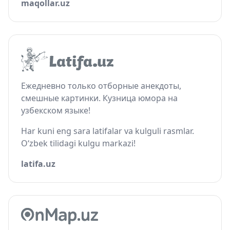
maqollar.uz
Ежедневно только отборные анекдоты,
смешные картинки. Кузница юмора на
узбекском языке!
Har kuni eng sara latifalar va kulguli rasmlar.
O‘zbek tilidagi kulgu markazi!
latifa.uz