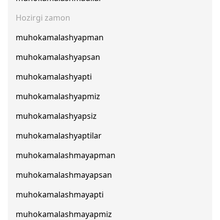
Hozirgi zamon
muhokamalashyapman
muhokamalashyapsan
muhokamalashyapti
muhokamalashyapmiz
muhokamalashyapsiz
muhokamalashyaptilar
muhokamalashmayapman
muhokamalashmayapsan
muhokamalashmayapti
muhokamalashmayapmiz