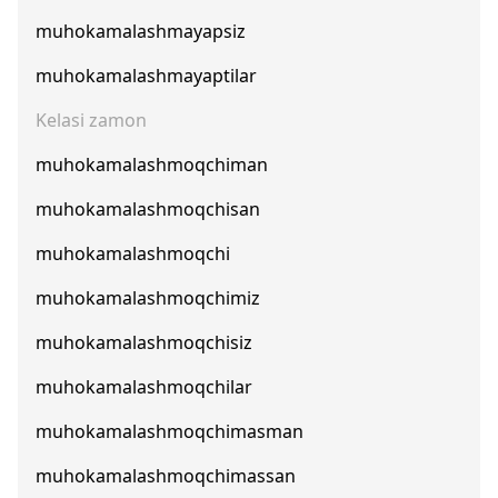
muhokamalashmayapsiz
muhokamalashmayaptilar
Kelasi zamon
muhokamalashmoqchiman
muhokamalashmoqchisan
muhokamalashmoqchi
muhokamalashmoqchimiz
muhokamalashmoqchisiz
muhokamalashmoqchilar
muhokamalashmoqchimasman
muhokamalashmoqchimassan