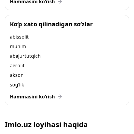
Hammasini ko‘rish
Ko‘p xato qilinadigan so‘zlar
abissolit
muhim
abajurtutqich
aerolit
akson
sog‘lik
Hammasini ko‘rish
Imlo.uz loyihasi haqida