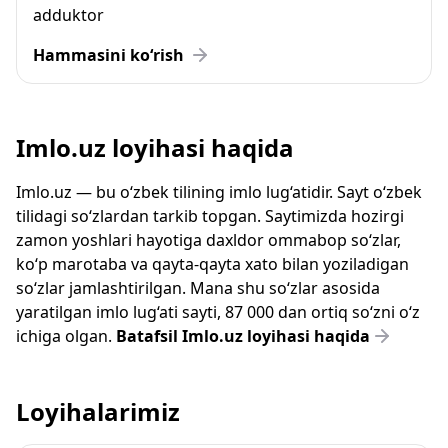
adduktor
Hammasini ko‘rish
Imlo.uz loyihasi haqida
Imlo.uz — bu o‘zbek tilining imlo lug‘atidir. Sayt o‘zbek
tilidagi so‘zlardan tarkib topgan. Saytimizda hozirgi
zamon yoshlari hayotiga daxldor ommabop so‘zlar,
ko‘p marotaba va qayta-qayta xato bilan yoziladigan
so‘zlar jamlashtirilgan. Mana shu so‘zlar asosida
yaratilgan imlo lug‘ati sayti, 87 000 dan ortiq so‘zni o‘z
ichiga olgan.
Batafsil Imlo.uz loyihasi haqida
Loyihalarimiz