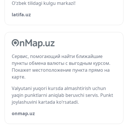
O‘zbek tilidagi kulgu markazi!
latifa.uz
Сервис, помогающий найти ближайшие
пункты обмена валюты с выгодным курсом.
Покажет местоположение пункта прямо на
карте.
Valyutani yuqori kursda almashtirish uchun
yaqin punktlarni aniqlab beruvchi servis. Punkt
joylashuvini kartada ko‘rsatadi.
onmap.uz