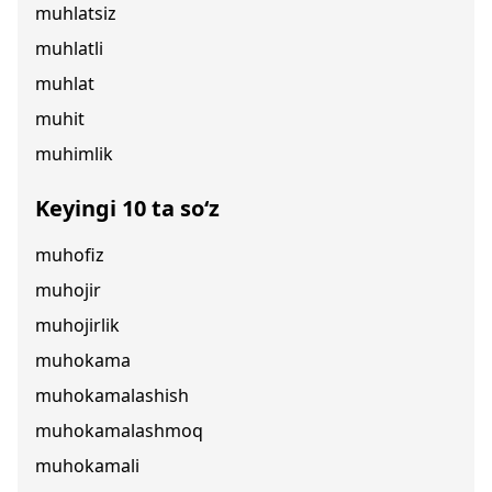
muhlatsiz
muhlatli
muhlat
muhit
muhimlik
Keyingi 10 ta so‘z
muhofiz
muhojir
muhojirlik
muhokama
muhokamalashish
muhokamalashmoq
muhokamali