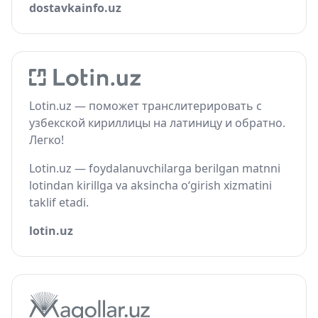
dostavkainfo.uz
Lotin.uz — поможет транслитерировать с
узбекской кириллицы на латиницу и обратно.
Легко!
Lotin.uz — foydalanuvchilarga berilgan matnni
lotindan kirillga va aksincha o‘girish xizmatini
taklif etadi.
lotin.uz