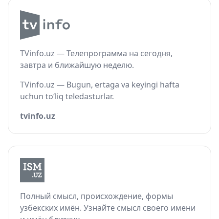
TVinfo.uz — Телепрограмма на сегодня,
завтра и ближайшую неделю.
TVinfo.uz — Bugun, ertaga va keyingi hafta
uchun to‘liq teledasturlar.
tvinfo.uz
Полный смысл, происхождение, формы
узбекских имён. Узнайте смысл своего имени