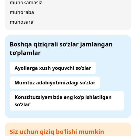
muhokamasiz
muhoraba
muhosara
Boshqa qiziqrali so‘zlar jamlangan
to‘plamlar
Ayollarga xush yoquvchi so‘zlar
Mumtoz adabiyotimizdagi so‘zlar
Konstitutsiyamizda eng ko‘p ishlatilgan
so‘zlar
Siz uchun qiziq bo‘lishi mumkin