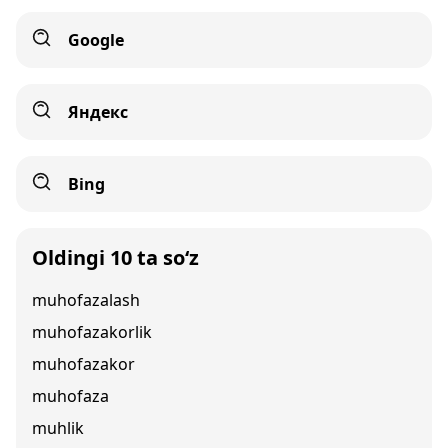
Google
Яндекс
Bing
Oldingi 10 ta so‘z
muhofazalash
muhofazakorlik
muhofazakor
muhofaza
muhlik