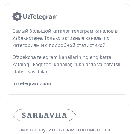
Самый большой каталог телеграм каналов в
Узбекистане. Только активные каналы по
категориям и с подробной статистикой.
O‘zbekcha telegram kanallarining eng katta
katalogi. Faqt faol kanallar, ruknlarda va batafsil
statistikasi bilan.
uztelegram.com
С нами вы научитесь грамотно писать на