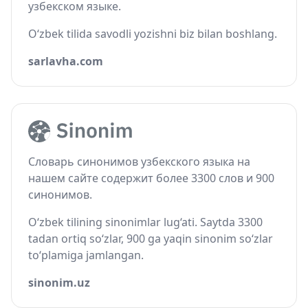
узбекском языке.
O‘zbek tilida savodli yozishni biz bilan boshlang.
sarlavha.com
Словарь синонимов узбекского языка на
нашем сайте содержит более 3300 слов и 900
синонимов.
O‘zbek tilining sinonimlar lug‘ati. Saytda 3300
tadan ortiq so‘zlar, 900 ga yaqin sinonim so‘zlar
to‘plamiga jamlangan.
sinonim.uz