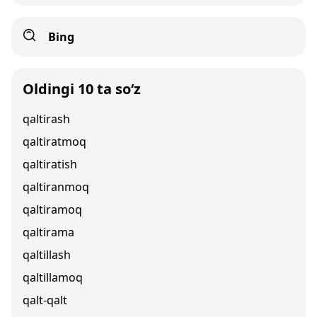
Bing
Oldingi 10 ta so‘z
qaltirash
qaltiratmoq
qaltiratish
qaltiranmoq
qaltiramoq
qaltirama
qaltillash
qaltillamoq
qalt-qalt