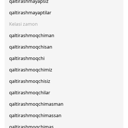
qaltirashmayapsiz
qaltirashmayaptilar
Kelasi zamon
qaltirashmoqchiman
qaltirashmoqchisan
qaltirashmoqchi
qaltirashmoqchimiz
qaltirashmoqchisiz
qaltirashmoqchilar
qaltirashmoqchimasman
qaltirashmoqchimassan
qaltirashmoqchimas