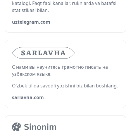
katalogi. Faqt faol kanallar, ruknlarda va batafsil
statistikasi bilan.
uztelegram.com
С нами вы научитесь грамотно писать на
узбекском языке.
O‘zbek tilida savodli yozishni biz bilan boshlang.
sarlavha.com