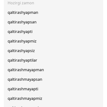
Hozirgi zamon
qaltirashyapman
qaltirashyapsan
qaltirashyapti
qaltirashyapmiz
qaltirashyapsiz
qaltirashyaptilar
qaltirashmayapman
qaltirashmayapsan
qaltirashmayapti
qaltirashmayapmiz