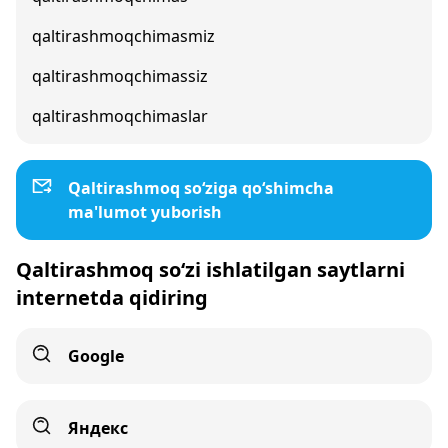
qaltirashmoqchimasmiz
qaltirashmoqchimassiz
qaltirashmoqchimaslar
Qaltirashmoq so‘ziga qo‘shimcha
ma'lumot yuborish
Qaltirashmoq so‘zi ishlatilgan saytlarni
internetda qidiring
Google
Яндекс