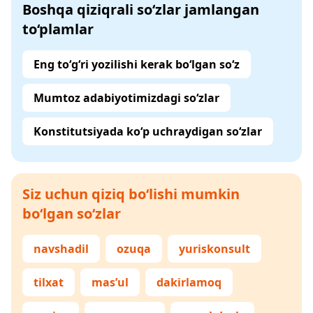
Boshqa qiziqrali so‘zlar jamlangan
to‘plamlar
Eng to‘g‘ri yozilishi kerak bo‘lgan so‘z
Mumtoz adabiyotimizdagi so‘zlar
Konstitutsiyada ko‘p uchraydigan so‘zlar
Siz uchun qiziq bo‘lishi mumkin
bo‘lgan so‘zlar
navshadil
ozuqa
yuriskonsult
tilxat
mas’ul
dakirlamoq