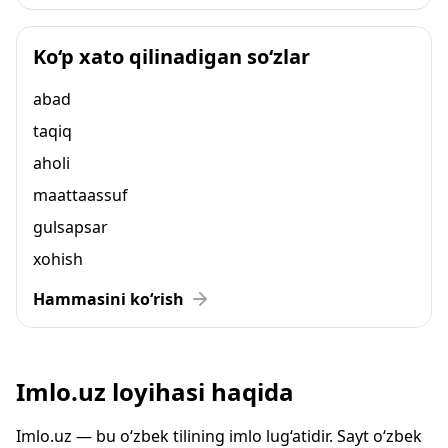
Ko‘p xato qilinadigan so‘zlar
abad
taqiq
aholi
maattaassuf
gulsapsar
xohish
Hammasini ko‘rish
Imlo.uz loyihasi haqida
Imlo.uz — bu o‘zbek tilining imlo lug‘atidir. Sayt o‘zbek