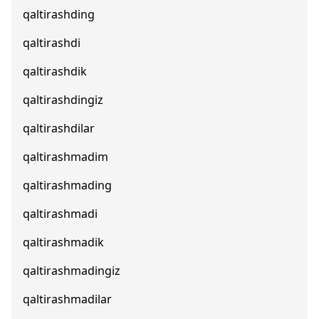
qaltirashding
qaltirashdi
qaltirashdik
qaltirashdingiz
qaltirashdilar
qaltirashmadim
qaltirashmading
qaltirashmadi
qaltirashmadik
qaltirashmadingiz
qaltirashmadilar