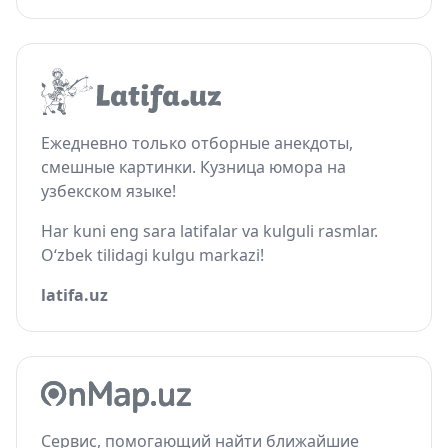
Ежедневно только отборные анекдоты,
смешные картинки. Кузница юмора на
узбекском языке!
Har kuni eng sara latifalar va kulguli rasmlar.
O‘zbek tilidagi kulgu markazi!
latifa.uz
Сервис, помогающий найти ближайшие