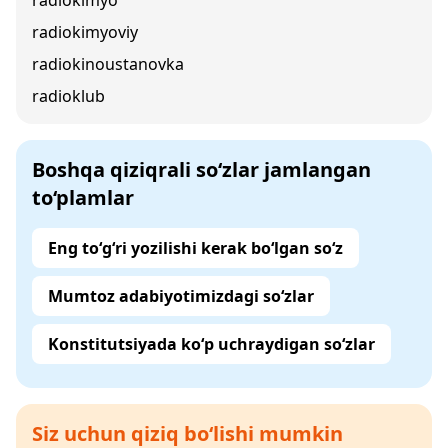
radiokimyo
radiokimyoviy
radiokinoustanovka
radioklub
Boshqa qiziqrali so‘zlar jamlangan
to‘plamlar
Eng to‘g‘ri yozilishi kerak bo‘lgan so‘z
Mumtoz adabiyotimizdagi so‘zlar
Konstitutsiyada ko‘p uchraydigan so‘zlar
Siz uchun qiziq bo‘lishi mumkin