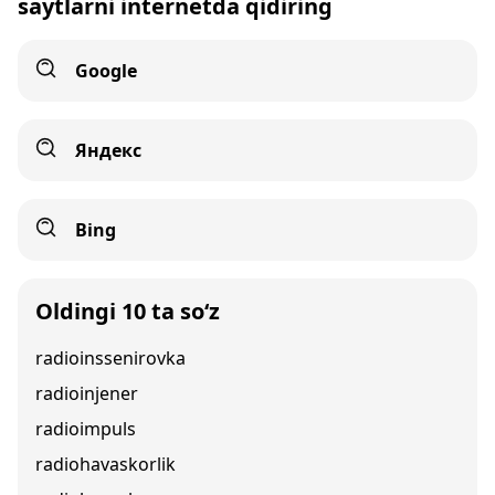
saytlarni internetda qidiring
Google
Яндекс
Bing
Oldingi 10 ta so‘z
radioinssenirovka
radioinjener
radioimpuls
radiohavaskorlik