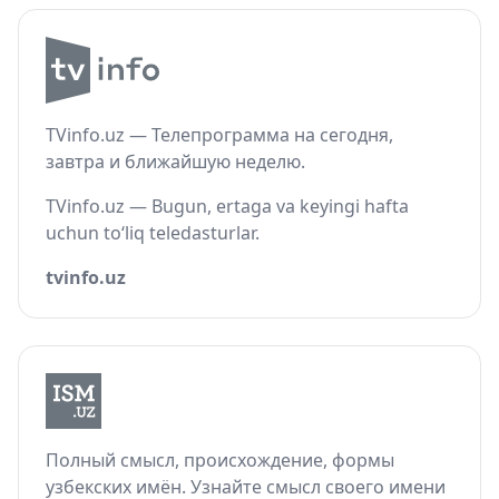
TVinfo.uz — Телепрограмма на сегодня,
завтра и ближайшую неделю.
TVinfo.uz — Bugun, ertaga va keyingi hafta
uchun to‘liq teledasturlar.
tvinfo.uz
Полный смысл, происхождение, формы
узбекских имён. Узнайте смысл своего имени