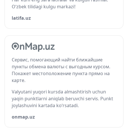
O‘zbek tilidagi kulgu markazi!
latifa.uz
Сервис, помогающий найти ближайшие
пункты обмена валюты с выгодным курсом.
Покажет местоположение пункта прямо на
карте.
Valyutani yuqori kursda almashtirish uchun
yaqin punktlarni aniqlab beruvchi servis. Punkt
joylashuvini kartada ko‘rsatadi.
onmap.uz