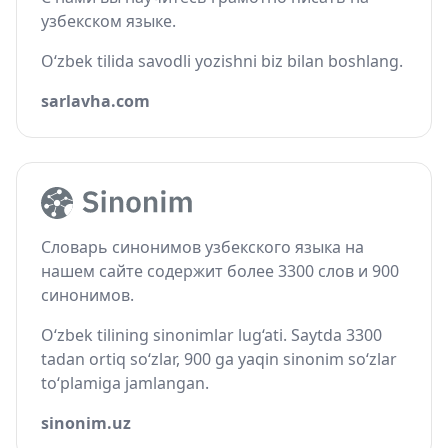
узбекском языке.
O‘zbek tilida savodli yozishni biz bilan boshlang.
sarlavha.com
Словарь синонимов узбекского языка на
нашем сайте содержит более 3300 слов и 900
синонимов.
O‘zbek tilining sinonimlar lug‘ati. Saytda 3300
tadan ortiq so‘zlar, 900 ga yaqin sinonim so‘zlar
to‘plamiga jamlangan.
sinonim.uz