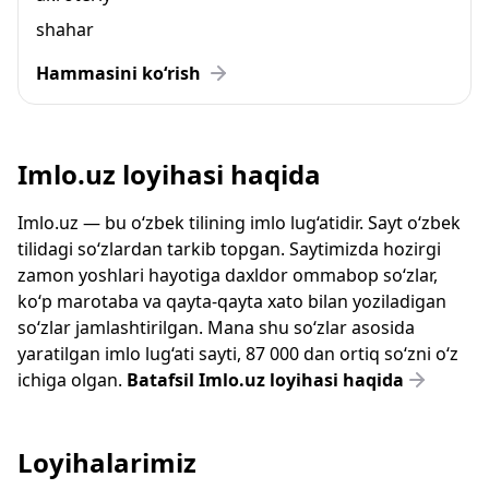
shahar
Hammasini ko‘rish
Imlo.uz loyihasi haqida
Imlo.uz — bu o‘zbek tilining imlo lug‘atidir. Sayt o‘zbek
tilidagi so‘zlardan tarkib topgan. Saytimizda hozirgi
zamon yoshlari hayotiga daxldor ommabop so‘zlar,
ko‘p marotaba va qayta-qayta xato bilan yoziladigan
so‘zlar jamlashtirilgan. Mana shu so‘zlar asosida
yaratilgan imlo lug‘ati sayti, 87 000 dan ortiq so‘zni o‘z
ichiga olgan.
Batafsil Imlo.uz loyihasi haqida
Loyihalarimiz