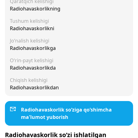
Qaratqich kelishigi
Radiohavaskorlikning
Tushum kelishigi
Radiohavaskorlikni
Jo‘nalish kelishigi
Radiohavaskorlikga
O‘rin-payt kelishigi
Radiohavaskorlikda
Chiqish kelishigi
Radiohavaskorlikdan
Radiohavaskorlik so‘ziga qo‘shimcha
ma'lumot yuborish
Radiohavaskorlik so‘zi ishlatilgan