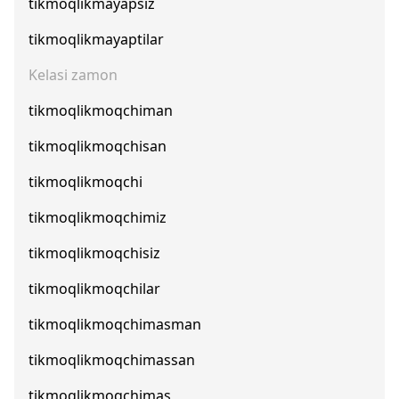
tikmoqlikmayapsiz
tikmoqlikmayaptilar
Kelasi zamon
tikmoqlikmoqchiman
tikmoqlikmoqchisan
tikmoqlikmoqchi
tikmoqlikmoqchimiz
tikmoqlikmoqchisiz
tikmoqlikmoqchilar
tikmoqlikmoqchimasman
tikmoqlikmoqchimassan
tikmoqlikmoqchimas