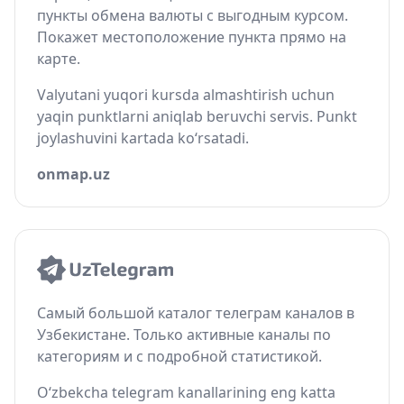
пункты обмена валюты с выгодным курсом.
Покажет местоположение пункта прямо на
карте.
Valyutani yuqori kursda almashtirish uchun
yaqin punktlarni aniqlab beruvchi servis. Punkt
joylashuvini kartada ko‘rsatadi.
onmap.uz
Самый большой каталог телеграм каналов в
Узбекистане. Только активные каналы по
категориям и с подробной статистикой.
O‘zbekcha telegram kanallarining eng katta