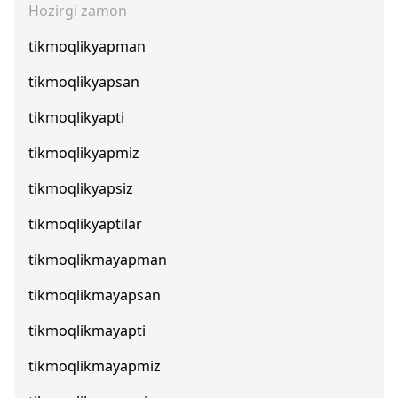
Hozirgi zamon
tikmoqlikyapman
tikmoqlikyapsan
tikmoqlikyapti
tikmoqlikyapmiz
tikmoqlikyapsiz
tikmoqlikyaptilar
tikmoqlikmayapman
tikmoqlikmayapsan
tikmoqlikmayapti
tikmoqlikmayapmiz