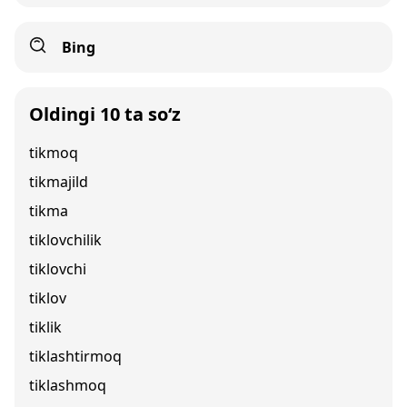
Bing
Oldingi 10 ta so‘z
tikmoq
tikmajild
tikma
tiklovchilik
tiklovchi
tiklov
tiklik
tiklashtirmoq
tiklashmoq