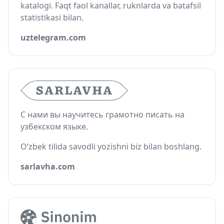
katalogi. Faqt faol kanallar, ruknlarda va batafsil
statistikasi bilan.
uztelegram.com
С нами вы научитесь грамотно писать на
узбекском языке.
O‘zbek tilida savodli yozishni biz bilan boshlang.
sarlavha.com