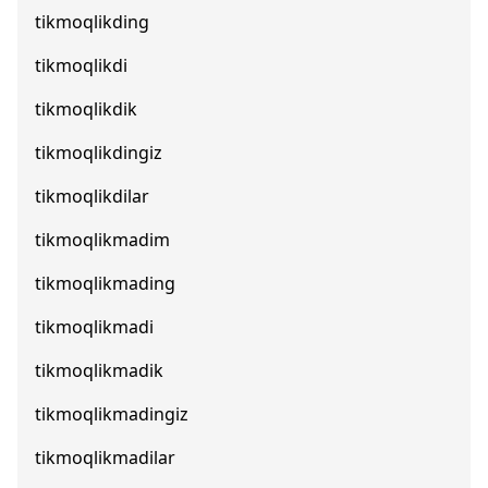
tikmoqlikding
tikmoqlikdi
tikmoqlikdik
tikmoqlikdingiz
tikmoqlikdilar
tikmoqlikmadim
tikmoqlikmading
tikmoqlikmadi
tikmoqlikmadik
tikmoqlikmadingiz
tikmoqlikmadilar