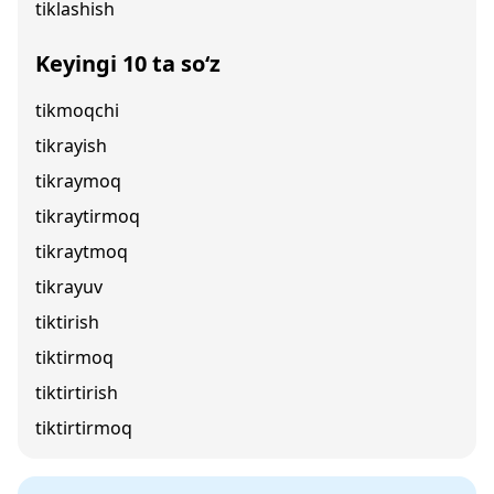
tiklashish
Keyingi 10 ta so‘z
tikmoqchi
tikrayish
tikraymoq
tikraytirmoq
tikraytmoq
tikrayuv
tiktirish
tiktirmoq
tiktirtirish
tiktirtirmoq