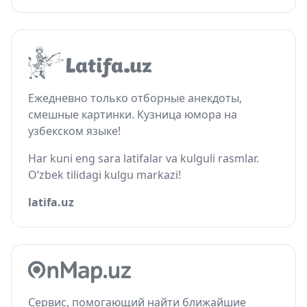
Ежедневно только отборные анекдоты,
смешные картинки. Кузница юмора на
узбекском языке!
Har kuni eng sara latifalar va kulguli rasmlar.
O‘zbek tilidagi kulgu markazi!
latifa.uz
Сервис, помогающий найти ближайшие