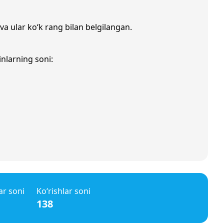
va ular ko‘k rang bilan belgilangan.
inlarning soni:
ar soni
Ko‘rishlar soni
138