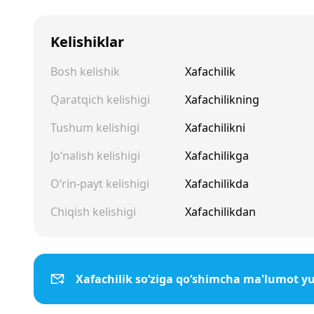
Kelishiklar
Bosh kelishik
Xafachilik
Qaratqich kelishigi
Xafachilikning
Tushum kelishigi
Xafachilikni
Jo‘nalish kelishigi
Xafachilikga
O‘rin-payt kelishigi
Xafachilikda
Chiqish kelishigi
Xafachilikdan
Xafachilik so‘ziga qo‘shimcha ma'lumot y