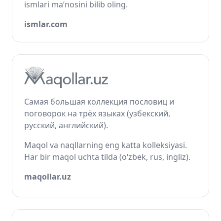
ismlari ma’nosini bilib oling.
ismlar.com
Самая большая коллекция пословиц и
поговорок на трёх языках (узбекский,
русский, английский).
Maqol va naqllarning eng katta kolleksiyasi.
Har bir maqol uchta tilda (o‘zbek, rus, ingliz).
maqollar.uz