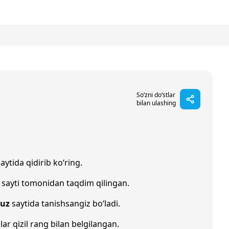
So‘zni do‘stlar
bilan ulashing
aytida qidirib ko‘ring.
sayti tomonidan taqdim qilingan.
.uz
saytida tanishsangiz bo‘ladi.
lar qizil rang bilan belgilangan.