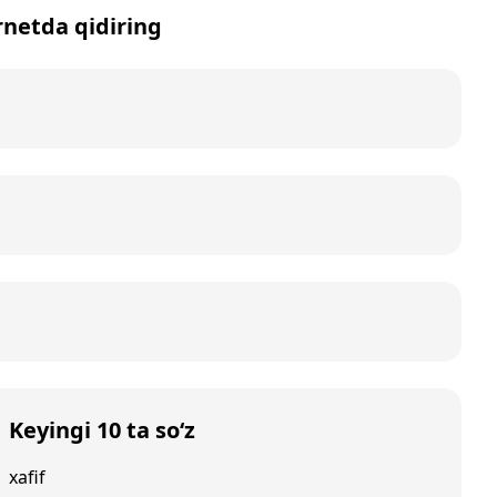
ernetda qidiring
Keyingi 10 ta so‘z
xafif