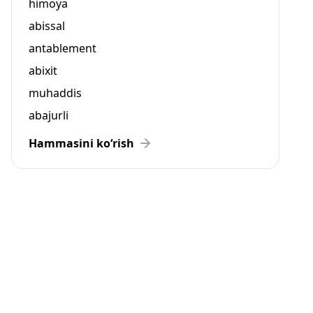
himoya
abissal
antablement
abixit
muhaddis
abajurli
Hammasini ko‘rish