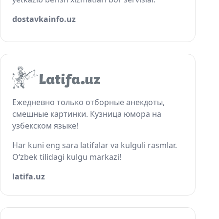
dostavkainfo.uz
Ежедневно только отборные анекдоты,
смешные картинки. Кузница юмора на
узбекском языке!
Har kuni eng sara latifalar va kulguli rasmlar.
O‘zbek tilidagi kulgu markazi!
latifa.uz